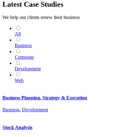
Latest Case Studies
We help our clients renew their business
All
Business
Corporate
Development
Web
Business Planning, Strategy & Execution
Business
,
Development
Stock Analysis