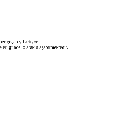
r geçen yıl artıyor.
eleri güncel olarak ulaşabilmektedir.