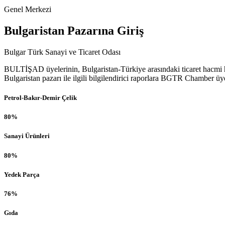
Genel Merkezi
Bulgaristan Pazarına Giriş
Bulgar Türk Sanayi ve Ticaret Odası
BULTİŞAD üyelerinin, Bulgaristan-Türkiye arasındaki ticaret hacmi he
Bulgaristan pazarı ile ilgili bilgilendirici raporlara BGTR Chamber üy
Petrol-Bakır-Demir Çelik
80%
Sanayi Ürünleri
80%
Yedek Parça
76%
Gıda