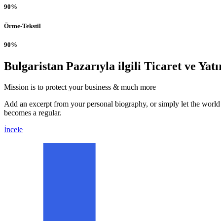
90%
Örme-Tekstil
90%
Bulgaristan Pazarıyla ilgili Ticaret ve Yat
Mission is to protect your business & much more
Add an excerpt from your personal biography, or simply let the world
becomes a regular.
İncele