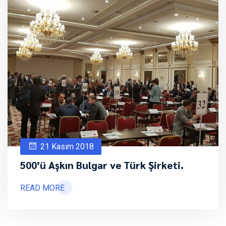
21 Kasım 2018
500’ü Aşkın Bulgar ve Türk Şirketi.
READ MORE