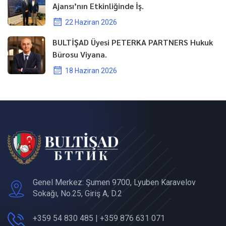
Ajansı’nın Etkinliğinde İş.
22 Haziran 2026
BULTİŞAD Üyesi PETERKA PARTNERS Hukuk
Bürosu Viyana.
18 Haziran 2026
Genel Merkez: Şumen 9700, Lyuben Karavelov
Sokağı, No.25, Giriş A, D.2
+359 54 830 485 | +359 876 631 071