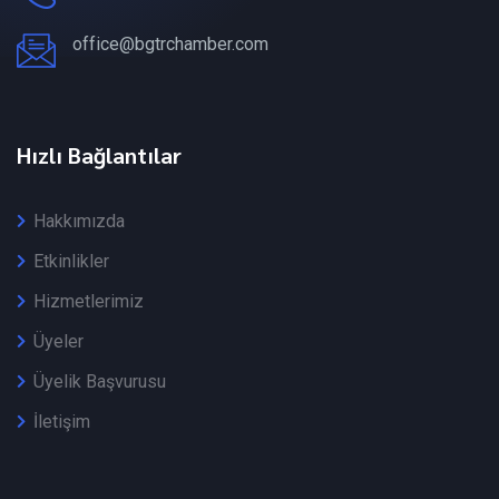
office@bgtrchamber.com
Hızlı Bağlantılar
Hakkımızda
Etkinlikler
Hizmetlerimiz
Üyeler
Üyelik Başvurusu
İletişim