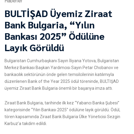
Haberler
BULTİŞAD Üyemiz Ziraat
Bank Bulgaria, “Yılın
Bankası 2025” Ödülüne
Layık Görüldü
Bulgaristan Cumhurbaşkanı Sayın İliyana Yotova, Bulgaristan
Merkez Bankası Başkan Yardımcısı Sayın Petar Chobanov ve
bankacılık sektörünün önde gelen temsilcilerinin katılımıyla
düzenlenen Bank of the Year 2025 ödül töreninde, BULTİŞAD
üyemiz Ziraat Bank Bulgaria önemli bir başarıya imza attı.
Ziraat Bank Bulgaria, tarihinde ilk kez “Yabancı Banka Şubesi”
kategorisinde “Yılın Bankası 2025” ödülüne layık görüldü. Ödül,
tören kapsamında Ziraat Bank Bulgaria Ülke Yöneticisi Sezgin
Karbuz’a takdim edildi.