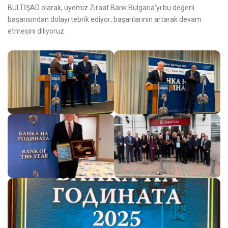
BULTİŞAD olarak, üyemiz Ziraat Bank Bulgaria’yı bu değerli
başarısından dolayı tebrik ediyor; başarılarının artarak devam
etmesini diliyoruz.