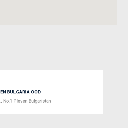
EN BULGARIA OOD
Next
k., No:1 Pleven Bulgaristan