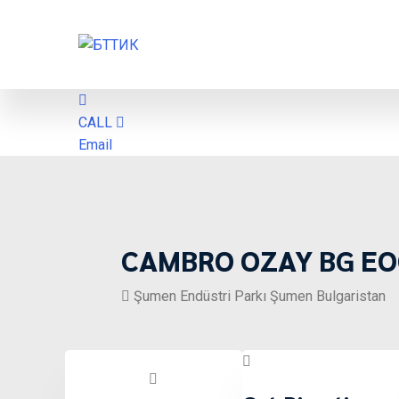
CALL
Email
CAMBRO OZAY BG E
Şumen Endüstri Parkı Şumen Bulgaristan