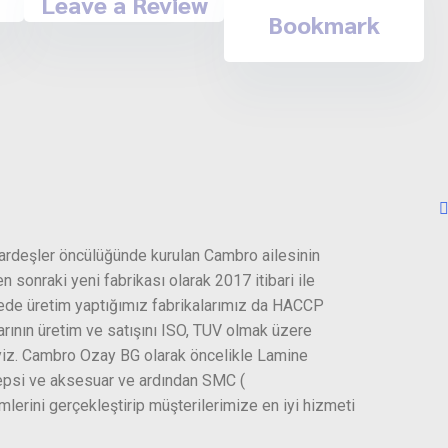
Leave a Review
Bookmark
rdeşler öncülüğünde kurulan Cambro ailesinin
 sonraki yeni fabrikası olarak 2017 itibari ile
kede üretim yaptığımız fabrikalarımız da HACCP
rının üretim ve satışını ISO, TUV olmak üzere
eyiz. Cambro Ozay BG olarak öncelikle Lamine
tepsi ve aksesuar ve ardından SMC (
erini gerçekleştirip müşterilerimize en iyi hizmeti