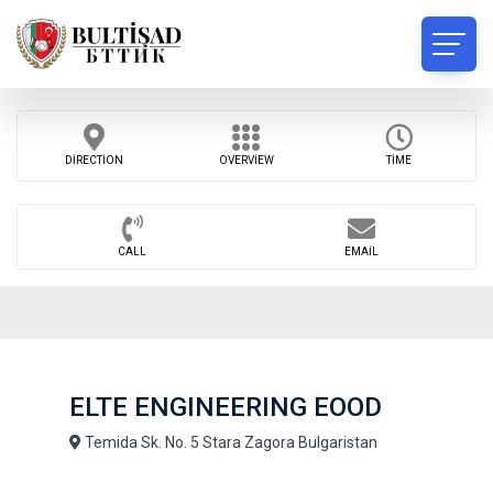
DIRECTION
OVERVIEW
TIME
CALL
EMAIL
ELTE ENGINEERING EOOD
Temida Sk. No. 5 Stara Zagora Bulgaristan