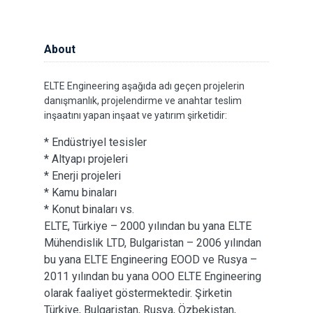
About
ELTE Engineering aşağıda adı geçen projelerin
danışmanlık, projelendirme ve anahtar teslim
inşaatını yapan inşaat ve yatırım şirketidir:
* Endüstriyel tesisler
* Altyapı projeleri
* Enerji projeleri
* Kamu binaları
* Konut binaları vs.
ELTE, Türkiye – 2000 yılından bu yana ELTE
Mühendislik LTD, Bulgaristan – 2006 yılından
bu yana ELTE Engineering EOOD ve Rusya –
2011 yılından bu yana OOO ELTE Engineering
olarak faaliyet göstermektedir. Şirketin
Türkiye, Bulgaristan, Rusya, Özbekistan,