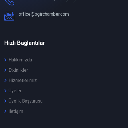
office@bgtrchamber.com
Hızlı Bağlantılar
Hakkımızda
Etkinlikler
Hizmetlerimiz
Üyeler
Üyelik Başvurusu
İletişim