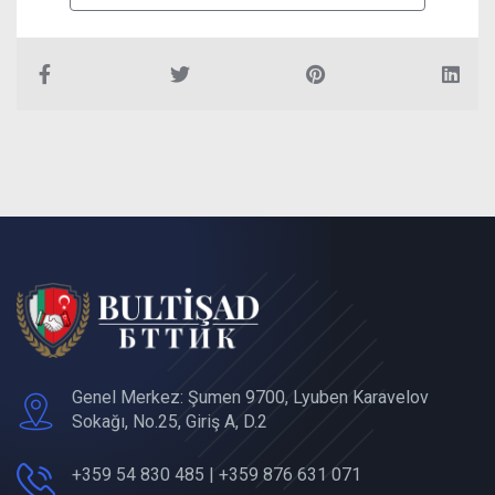
Genel Merkez: Şumen 9700, Lyuben Karavelov
Sokağı, No.25, Giriş A, D.2
+359 54 830 485 | +359 876 631 071