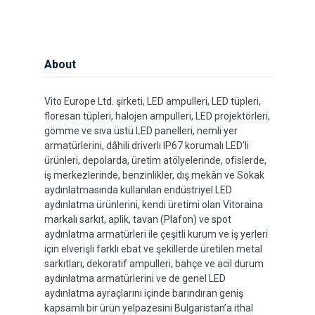
About
Vito Europe Ltd. şirketi, LED ampulleri, LED tüpleri,
floresan tüpleri, halojen ampulleri, LED projektörleri,
gömme ve sıva üstü LED panelleri, nemli yer
armatürlerini, dâhili driverlı IP67 korumalı LED’li
ürünleri, depolarda, üretim atölyelerinde, ofislerde,
iş merkezlerinde, benzinlikler, dış mekân ve Sokak
aydınlatmasında kullanılan endüstriyel LED
aydınlatma ürünlerini, kendi üretimi olan Vitoraina
markalı sarkıt, aplik, tavan (Plafon) ve spot
aydınlatma armatürleri ile çeşitli kurum ve iş yerleri
için elverişli farklı ebat ve şekillerde üretilen metal
sarkıtları, dekoratif ampulleri, bahçe ve acil durum
aydınlatma armatürlerini ve de genel LED
aydınlatma ayraçlarını içinde barındıran geniş
kapsamlı bir ürün yelpazesini Bulgaristan’a ithal