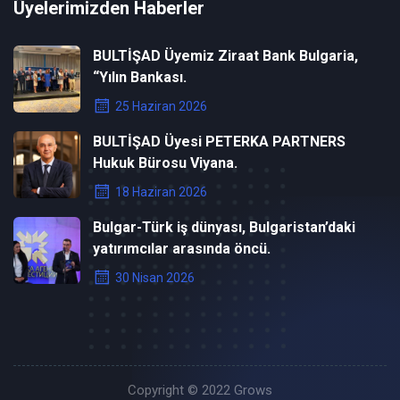
Üyelerimizden Haberler
BULTİŞAD Üyemiz Ziraat Bank Bulgaria,
“Yılın Bankası.
25 Haziran 2026
BULTİŞAD Üyesi PETERKA PARTNERS
Hukuk Bürosu Viyana.
18 Haziran 2026
Bulgar-Türk iş dünyası, Bulgaristan’daki
yatırımcılar arasında öncü.
30 Nisan 2026
Copyright © 2022
Grows