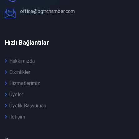
office@bgtrchamber.com
Hızlı Bağlantılar
Hakkımızda
Etkinlikler
Hizmetlerimiz
Üyeler
Üyelik Başvurusu
İletişim