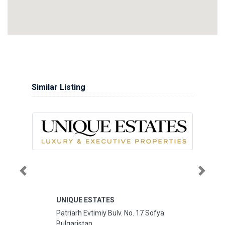
Similar Listing
Previous
Next
UNIQUE ESTATES
Patriarh Evtimiy Bulv. No. 17 Sofya
Bulgaristan