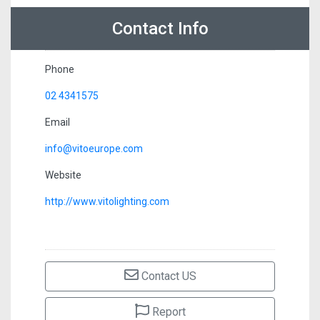
Contact Info
Phone
02 4341575
Email
info@vitoeurope.com
Website
http://www.vitolighting.com
Contact US
Report