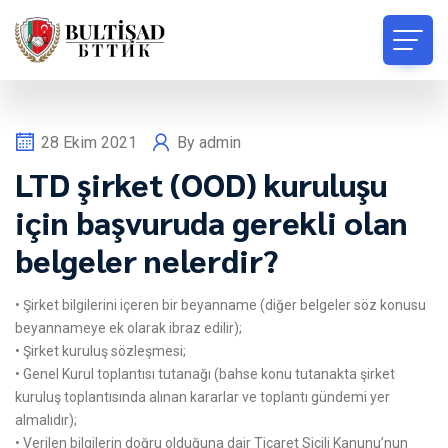
28 Ekim 2021
By
admin
LTD şirket (OOD) kuruluşu
için başvuruda gerekli olan
belgeler nelerdir?
• Şirket bilgilerini içeren bir beyanname (diğer belgeler söz konusu
beyannameye ek olarak ibraz edilir);
• Şirket kuruluş sözleşmesi;
• Genel Kurul toplantısı tutanağı (bahse konu tutanakta şirket
kuruluş toplantısında alınan kararlar ve toplantı gündemi yer
almalıdır);
• Verilen bilgilerin doğru olduğuna dair Ticaret Sicili Kanunu’nun