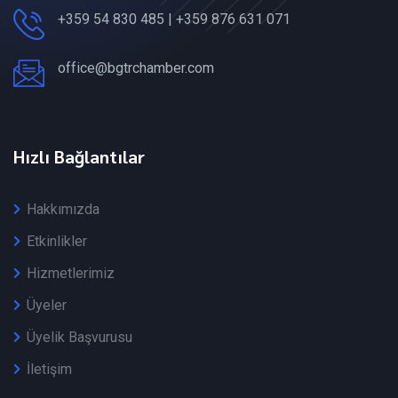
+359 54 830 485 | +359 876 631 071
office@bgtrchamber.com
Hızlı Bağlantılar
Hakkımızda
Etkinlikler
Hizmetlerimiz
Üyeler
Üyelik Başvurusu
İletişim