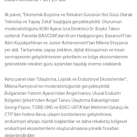
İlk panel, “Ekonomik Büyüme ve Rekabet Gücünün İtici Gücü Olarak
Teknoloji ve Yapay Zekâ” başlığıyla gerçekleştirildi. Oturumun
moderatörlüğünü KOBİ Ajansı İcra Direktörü Dr. Boyko Takov
üstlendi. Panelde BASCOM’dan Krum Hadjigeorgiev, Basarsoft’tan
Alim Küçükpehlivan ve Junior Achievement’tan Milena Stoyçeva
yer aldı. Tartışmalar, yapay zekânın, dijital dönüşümün ve insan
sermayesinin geliştirilmesinin şirketlerin ve bölge ekonomilerinin
gelecekteki rekabet gücü açısından taşıdığı öneme odaklandı.
İkinci panel olan “Ulaştırma, Lojistik ve Endüstriyel Ekosistemler”,
Milena Ramçeva’nın moderatörlüğünde gerçekleştirildi.
Bulgaristan Yatırım Ajansı’ndan Angel Ivanov, Ulusal Endüstri
Bölgeleri Şirketi’nden Angel Tanev, Ulaştırma Bakanlığı’ndan
Georgi Popov, TOBB-UND ve BSEC-URTA’dan Mehmet Uylukçu ile
CTP’den İvelina İlieva; ulaşım koridorlarının geliştirilmesi,
endüstriyel altyapı, lojistik bağlantılar ve daha rekabetçi bölgesel
endüstriyel ekosistemlerin oluşturulmasına yönelik fırsatları
değerlendirdiler.