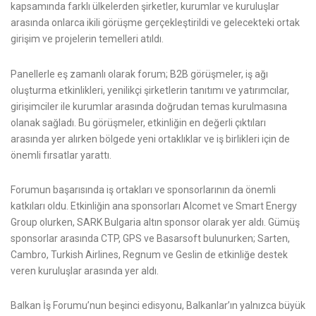
kapsamında farklı ülkelerden şirketler, kurumlar ve kuruluşlar
arasında onlarca ikili görüşme gerçekleştirildi ve gelecekteki ortak
girişim ve projelerin temelleri atıldı.
Panellerle eş zamanlı olarak forum; B2B görüşmeler, iş ağı
oluşturma etkinlikleri, yenilikçi şirketlerin tanıtımı ve yatırımcılar,
girişimciler ile kurumlar arasında doğrudan temas kurulmasına
olanak sağladı. Bu görüşmeler, etkinliğin en değerli çıktıları
arasında yer alırken bölgede yeni ortaklıklar ve iş birlikleri için de
önemli fırsatlar yarattı.
Forumun başarısında iş ortakları ve sponsorlarının da önemli
katkıları oldu. Etkinliğin ana sponsorları Alcomet ve Smart Energy
Group olurken, SARK Bulgaria altın sponsor olarak yer aldı. Gümüş
sponsorlar arasında CTP, GPS ve Basarsoft bulunurken; Sarten,
Cambro, Turkish Airlines, Regnum ve Geslin de etkinliğe destek
veren kuruluşlar arasında yer aldı.
Balkan İş Forumu’nun beşinci edisyonu, Balkanlar’ın yalnızca büyük