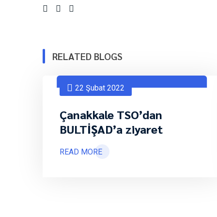
RELATED BLOGS
22 Şubat 2022
Çanakkale TSO’dan
BULTİŞAD’a ziyaret
READ MORE