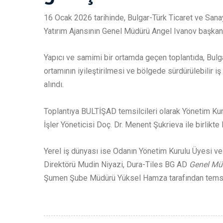
16 Ocak 2026 tarihinde, Bulgar-Türk Ticaret ve San
Yatırım Ajansının Genel Müdürü Angel Ivanov başkanlığ
Yapıcı ve samimi bir ortamda geçen toplantıda, Bulga
ortamının iyileştirilmesi ve bölgede sürdürülebilir i
alındı.
Toplantıya BULTİŞAD temsilcileri olarak Yönetim Kur
İşler Yöneticisi Doç. Dr. Menent Şukrieva ile birlikte
Yerel iş dünyası ise Odanın Yönetim Kurulu Üyesi 
Direktörü Mudin Niyazi, Dura-Tiles BG AD
Genel Müd
Şumen Şube Müdürü Yüksel Hamza tarafından temsil