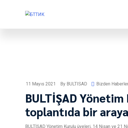
11 Mayıs 2021
By
BULTISAD
Bizden Haberle
BULTİŞAD Yönetim K
toplantıda bir araya
BULTİŞAD Yönetim Kurulu üyeleri, 14 Nisan ve 21 Nis