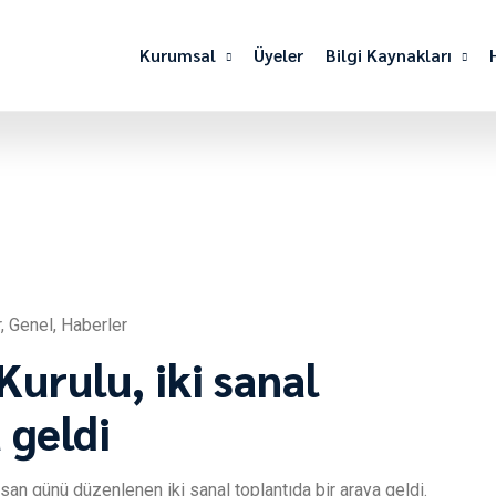
Kurumsal
Üyeler
Bilgi Kaynakları
r
,
Genel
,
Haberler
urulu, iki sanal
 geldi
an günü düzenlenen iki sanal toplantıda bir araya geldi.