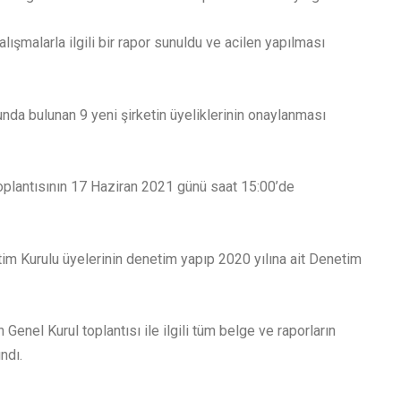
lışmalarla ilgili bir rapor sunuldu ve acilen yapılması
nda bulunan 9 yeni şirketin üyeliklerinin onaylanması
toplantısının 17 Haziran 2021 günü saat 15:00’de
im Kurulu üyelerinin denetim yapıp 2020 yılına ait Denetim
Genel Kurul toplantısı ile ilgili tüm belge ve raporların
ndı.