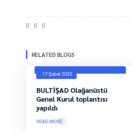
RELATED BLOGS
17 Şubat 2020
BULTİŞAD Olağanüstü
Genel Kurul toplantısı
yapıldı
READ MORE