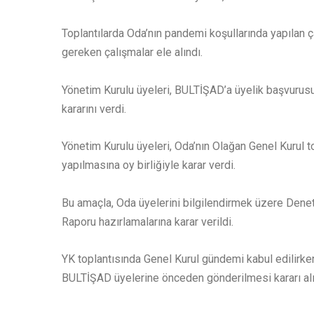
Toplantılarda Oda’nın pandemi koşullarında yapılan ça
gereken çalışmalar ele alındı.
Yönetim Kurulu üyeleri, BULTİŞAD’a üyelik başvurusu
kararını verdi.
Yönetim Kurulu üyeleri, Oda’nın Olağan Genel Kurul 
yapılmasına oy birliğiyle karar verdi.
Bu amaçla, Oda üyelerini bilgilendirmek üzere Denet
Raporu hazırlamalarına karar verildi.
YK toplantısında Genel Kurul gündemi kabul edilirken 
BULTİŞAD üyelerine önceden gönderilmesi kararı alı