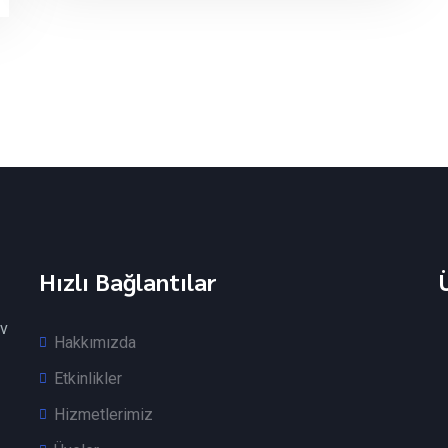
Hızlı Bağlantılar
v
Hakkımızda
Etkinlikler
Hizmetlerimiz