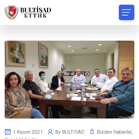
1 Kasım 2021
By
BULTISAD
Bizden Haberler
,