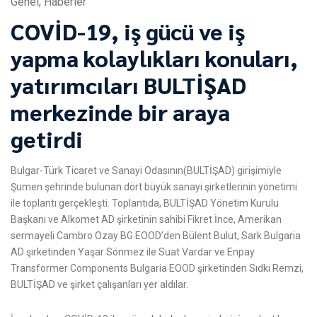
Genel
,
Haberler
COVİD-19, iş gücü ve iş
yapma kolaylıkları konuları,
yatırımcıları BULTİŞAD
merkezinde bir araya
getirdi
Bulgar-Türk Ticaret ve Sanayi Odasının(BULTİŞAD) girişimiyle
Şumen şehrinde bulunan dört büyük sanayi şirketlerinin yönetimi
ile toplantı gerçekleşti. Toplantıda, BULTİŞAD Yönetim Kurulu
Başkanı ve Alkomet AD şirketinin sahibi Fikret İnce, Amerikan
sermayeli Cambro Ozay BG EOOD’den Bülent Bulut, Sark Bulgaria
AD şirketinden Yaşar Sönmez ile Suat Vardar ve Enpay
Transformer Components Bulgaria EOOD şirketinden Sıdkı Remzi,
BULTİŞAD ve şirket çalışanları yer aldılar.