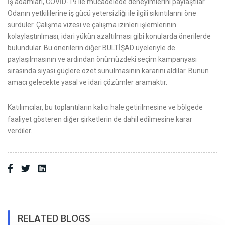
İş adamları, COVİD-19 ile mücadelede deneyimlerini paylaştılar.
Odanın yetkililerine iş gücü yetersizliği ile ilgili sıkıntılarını öne
sürdüler. Çalışma vizesi ve çalışma izinleri işlemlerinin
kolaylaştırılması, idari yükün azaltılması gibi konularda önerilerde
bulundular. Bu önerilerin diğer BULTİŞAD üyeleriyle de
paylaşılmasının ve ardından önümüzdeki seçim kampanyası
sırasında siyasi güçlere özet sunulmasının kararını aldılar. Bunun
amacı gelecekte yasal ve idari çözümler aramaktır.
Katılımcılar, bu toplantıların kalıcı hale getirilmesine ve bölgede
faaliyet gösteren diğer şirketlerin de dahil edilmesine karar
verdiler.
RELATED BLOGS