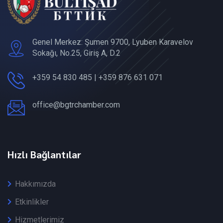
Genel Merkez: Şumen 9700, Lyuben Karavelov
Sokağı, No.25, Giriş A, D.2
+359 54 830 485 | +359 876 631 071
office@bgtrchamber.com
Hızlı Bağlantılar
Hakkımızda
Etkinlikler
Hizmetlerimiz