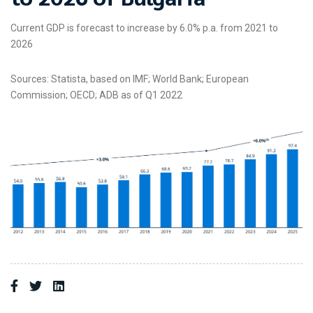
Current GDP is forecast to increase by 6.0% p.a. from 2021 to
2026
Sources: Statista, based on IMF; World Bank; European
Commission; OECD; ADB as of Q1 2022