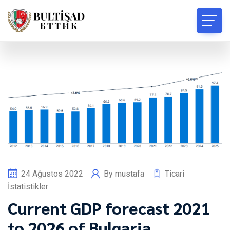
24 Ağustos 2022
By
mustafa
Ticari
İstatistikler
Current GDP forecast 2021
to 2026 of Bulgaria