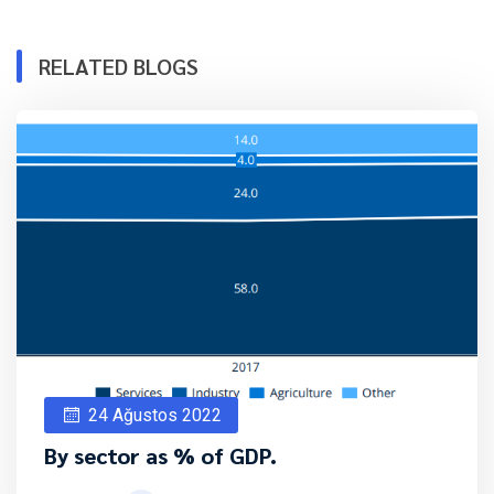
RELATED BLOGS
24 Ağustos 2022
By sector as % of GDP.