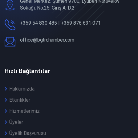
Genel Merkez: Şumen 9700, Lyuben Karavelov
Sokağı, No.25, Giriş A, D.2
+359 54 830 485 | +359 876 631 071
office@bgtrchamber.com
Hızlı Bağlantılar
Hakkımızda
Etkinlikler
Hizmetlerimiz
Üyeler
Üyelik Başvurusu