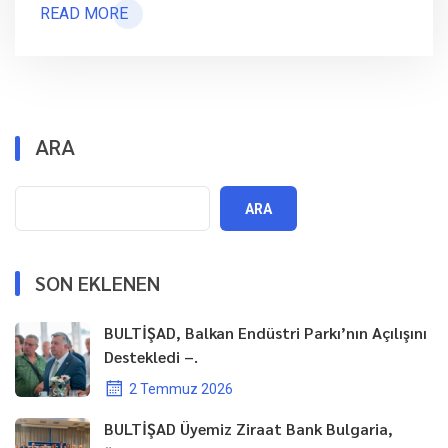
READ MORE
ARA
ARA
SON EKLENEN
BULTİŞAD, Balkan Endüstri Parkı’nın Açılışını
Destekledi –.
2 Temmuz 2026
BULTİŞAD Üyemiz Ziraat Bank Bulgaria,