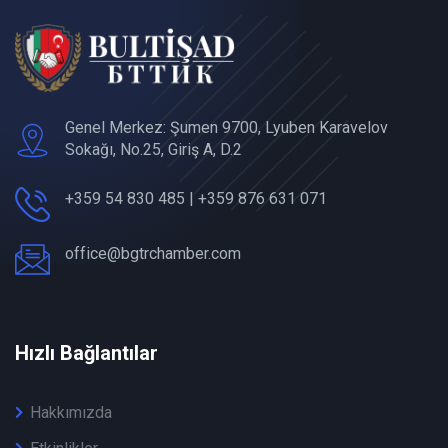
Genel Merkez: Şumen 9700, Lyuben Karavelov
Sokağı, No.25, Giriş A, D.2
+359 54 830 485 | +359 876 631 071
office@bgtrchamber.com
Hızlı Bağlantılar
Hakkımızda