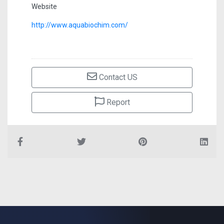
Website
http://www.aquabiochim.com/
Contact US
Report