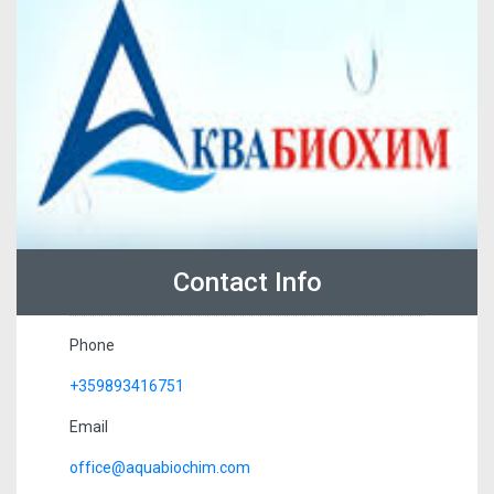
Contact Info
Phone
+359893416751
Email
office@aquabiochim.com