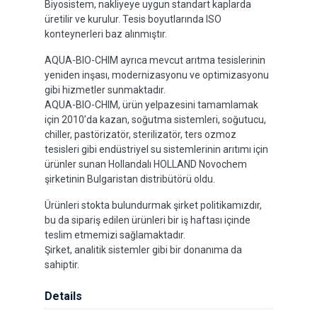
Biyosistem, nakliyeye uygun standart kaplarda
üretilir ve kurulur. Tesis boyutlarında ISO
konteynerleri baz alınmıştır.
AQUA-BIO-CHIM ayrıca mevcut arıtma tesislerinin
yeniden inşası, modernizasyonu ve optimizasyonu
gibi hizmetler sunmaktadır.
AQUA-BIO-CHIM, ürün yelpazesini tamamlamak
için 2010’da kazan, soğutma sistemleri, soğutucu,
chiller, pastörizatör, sterilizatör, ters ozmoz
tesisleri gibi endüstriyel su sistemlerinin arıtımı için
ürünler sunan Hollandalı HOLLAND Novochem
şirketinin Bulgaristan distribütörü oldu.
Ürünleri stokta bulundurmak şirket politikamızdır,
bu da sipariş edilen ürünleri bir iş haftası içinde
teslim etmemizi sağlamaktadır.
Şirket, analitik sistemler gibi bir donanıma da
sahiptir.
Details