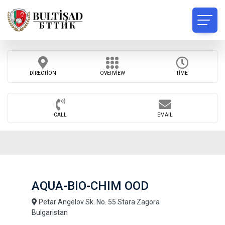
DIRECTION
OVERVIEW
TIME
CALL
EMAIL
AQUA-BIO-CHIM OOD
Petar Angelov Sk. No. 55 Stara Zagora
Bulgaristan