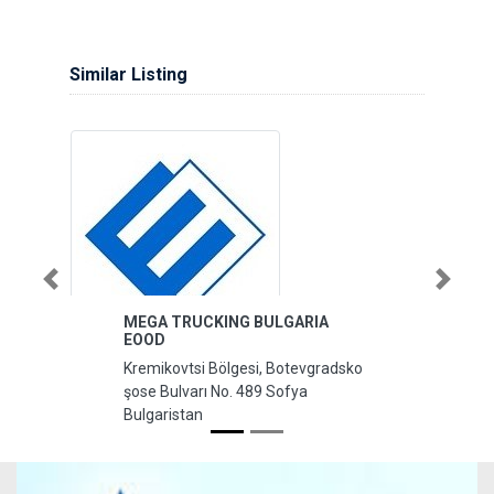
Similar Listing
Previous
Next
MEGA TRUCKING BULGARIA
EOOD
Kremikovtsi Bölgesi, Botevgradsko
şose Bulvarı No. 489 Sofya
Bulgaristan