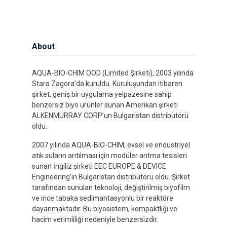
About
AQUA-BIO-CHIM OOD (Limited Şirketi), 2003 yılında
Stara Zagora’da kuruldu. Kuruluşundan itibaren
şirket, geniş bir uygulama yelpazesine sahip
benzersiz biyo ürünler sunan Amerikan şirketi
ALKENMURRAY CORP’un Bulgaristan distribütörü
oldu.
2007 yılında AQUA-BIO-CHIM, evsel ve endüstriyel
atık suların arıtılması için modüler arıtma tesisleri
sunan İngiliz şirketi EEC EUROPE & DEVICE
Engineering’in Bulgaristan distribütörü oldu. Şirket
tarafından sunulan teknoloji, değiştirilmiş biyofilm
ve ince tabaka sedimantasyonlu bir reaktöre
dayanmaktadır. Bu biyosistem, kompaktlığı ve
hacim verimliliği nedeniyle benzersizdir.