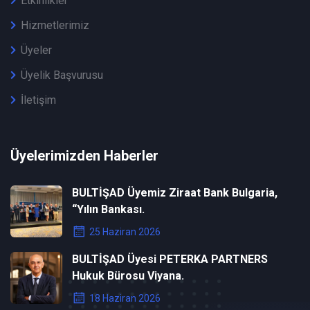
Etkinlikler
Hizmetlerimiz
Üyeler
Üyelik Başvurusu
İletişim
Üyelerimizden Haberler
BULTİŞAD Üyemiz Ziraat Bank Bulgaria,
“Yılın Bankası.
25 Haziran 2026
BULTİŞAD Üyesi PETERKA PARTNERS
Hukuk Bürosu Viyana.
18 Haziran 2026