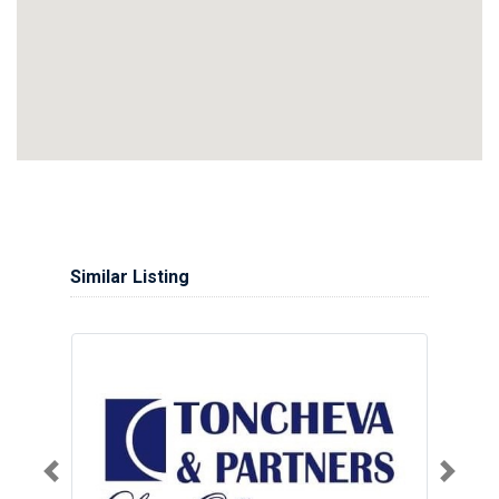
Similar Listing
Previous
Next