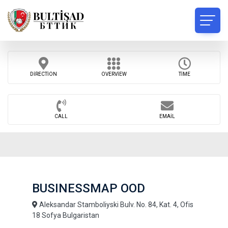
DIRECTION
OVERVIEW
TIME
CALL
EMAIL
BUSINESSMAP OOD
Aleksandar Stamboliyski Bulv. No. 84, Kat. 4, Ofis
18 Sofya Bulgaristan