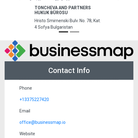
TONCHEVA AND PARTNERS
HUKUK BÜROSU
Hristo Smirnenski Bulv. No. 78, Kat.
4 Sofya Bulgaristan
Contact Info
Phone
+13375227420
Email
office@businessmap.io
Website