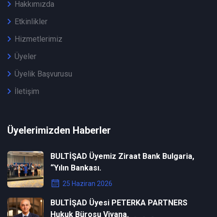
Hakkımızda
Etkinlikler
Hizmetlerimiz
Üyeler
Üyelik Başvurusu
İletişim
Üyelerimizden Haberler
BULTİŞAD Üyemiz Ziraat Bank Bulgaria,
“Yılın Bankası.
25 Haziran 2026
BULTİŞAD Üyesi PETERKA PARTNERS
Hukuk Bürosu Viyana.