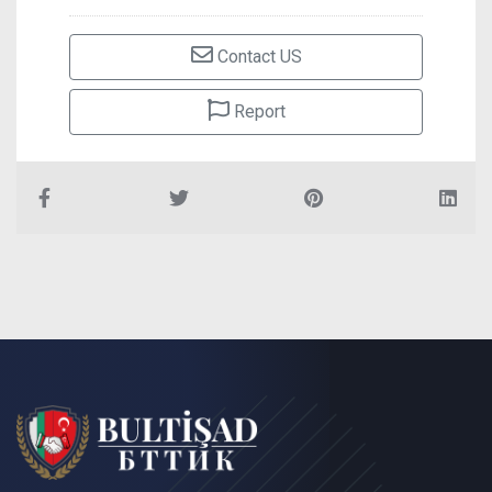
Contact US
Report