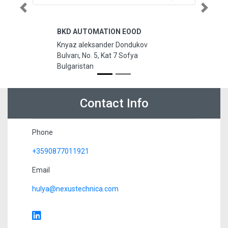
Previous
Next
BKD AUTOMATION EOOD
Knyaz aleksander Dondukov
Bulvarı, No. 5, Kat 7 Sofya
Bulgaristan
Contact Info
Phone
+3590877011921
Email
hulya@nexustechnica.com