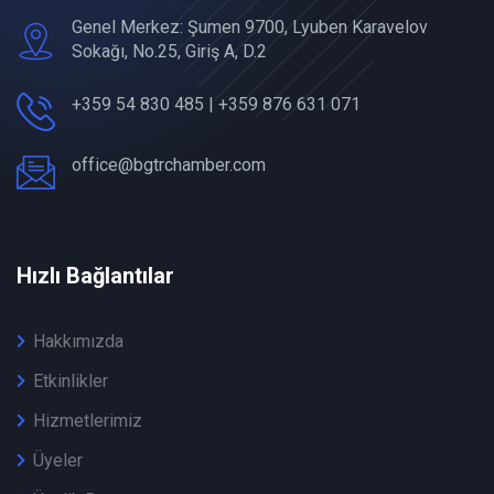
Genel Merkez: Şumen 9700, Lyuben Karavelov
Sokağı, No.25, Giriş A, D.2
+359 54 830 485 | +359 876 631 071
office@bgtrchamber.com
Hızlı Bağlantılar
Hakkımızda
Etkinlikler
Hizmetlerimiz
Üyeler