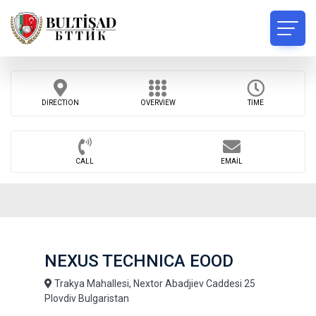
DIRECTION
OVERVIEW
TIME
CALL
EMAIL
NEXUS TECHNICA EOOD
Trakya Mahallesi, Nextor Abadjiev Caddesi 25
Plovdiv Bulgaristan