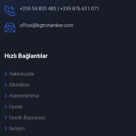
+359 54 830 485 | +359 876 631 071
office@bgtrchamber.com
Hızlı Bağlantılar
Hakkımızda
Etkinlikler
Hizmetlerimiz
Üyeler
Üyelik Başvurusu
İletişim