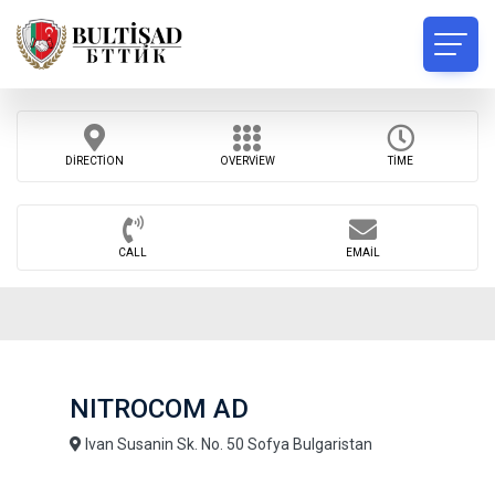
DIRECTION
OVERVIEW
TIME
CALL
EMAIL
NITROCOM AD
Ivan Susanin Sk. No. 50 Sofya Bulgaristan