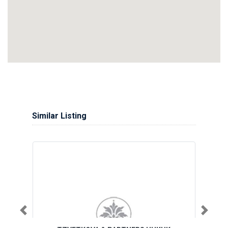
Similar Listing
Previous
Next