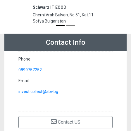
Schwarz IT EOOD
Cherni Vrah Bulvarı, No.51, Kat.11
Sofya Bulgaristan
Contact Info
Phone
0899757252
Email
invest.collect@abv.bg
Contact US