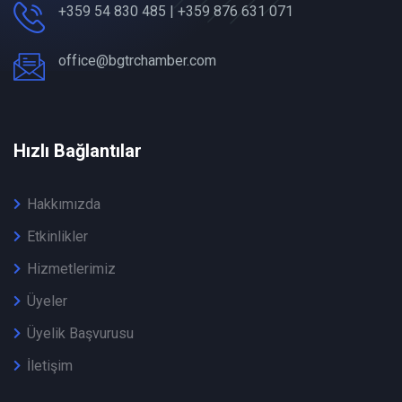
+359 54 830 485 | +359 876 631 071
office@bgtrchamber.com
Hızlı Bağlantılar
Hakkımızda
Etkinlikler
Hizmetlerimiz
Üyeler
Üyelik Başvurusu
İletişim