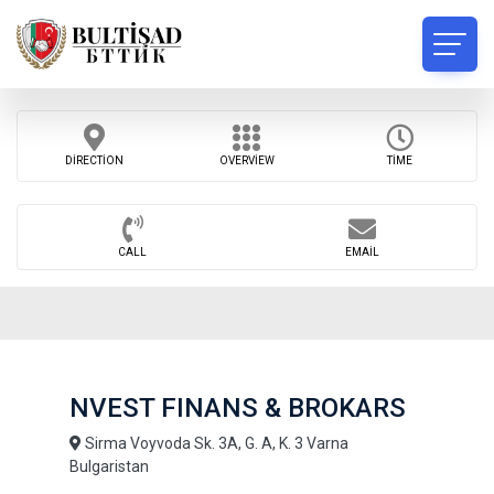
DIRECTION
OVERVIEW
TIME
CALL
EMAIL
NVEST FINANS & BROKARS
Sirma Voyvoda Sk. 3A, G. A, K. 3 Varna
Bulgaristan