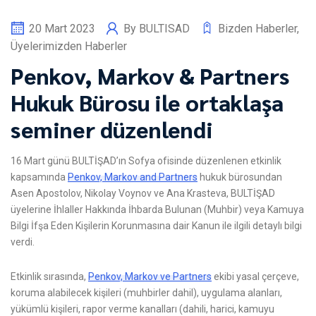
20 Mart 2023
By
BULTISAD
Bizden Haberler
,
Üyelerimizden Haberler
Penkov, Markov & Partners
Hukuk Bürosu ile ortaklaşa
seminer düzenlendi
16 Mart günü BULTİŞAD’ın Sofya ofisinde düzenlenen etkinlik
kapsamında
Penkov, Markov and Partners
hukuk bürosundan
Asen Apostolov, Nikolay Voynov ve Ana Krasteva, BULTİŞAD
üyelerine İhlaller Hakkında İhbarda Bulunan (Muhbir) veya Kamuya
Bilgi İfşa Eden Kişilerin Korunmasına dair Kanun ile ilgili detaylı bilgi
verdi.
Etkinlik sırasında,
Penkov, Markov ve Partners
ekibi yasal çerçeve,
koruma alabilecek kişileri (muhbirler dahil), uygulama alanları,
yükümlü kişileri, rapor verme kanalları (dahili, harici, kamuyu