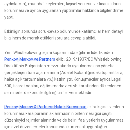
aydınlatma), müdahale eylemleri, kişisel verilerin ve ticari sırların
korunması ve ayrıca uygulanan yaptırımlar hakkında bilgilendirme
yaptı.
Etkinliğin sonunda soru-cevap bölümünde katılımcılar hem detaylı
bilgi hem de merak ettikleri sorulara cevap alabildi.
Yeni Whistleblowing rejimi kapsamında eğitime liderlik eden
Penkov, Markov ve Partners
ekibi, 2019/1937/EC Whistleblowing
Direktifinin Bulgaristan mevzuatında uygulanmasına yönelik
gerçekleşen tüm aşamalarına (Adalet Bakanlığındaki toplantılarа,
halka açık tartışmalarа vb.) katılmıştır. Konuşmacılar ayrıca Legal
500, ticaret odaları, eğitim merkezleri vb. tarafından düzenlenen
seminerlerde konu ile ilgili eğitimler vermektedir.
Penkov, Markov & Partners Hukuk Bürosunun
ekibi; kişisel verilerin
korunması, kara paranın aklanmasının önlenmesi gibi çeşitli
düzenleyici rejimler alanında ve de belirli faaliyetlerin uygulanması
için özel düzenlemeler konusunda kurumsal uygunluğun