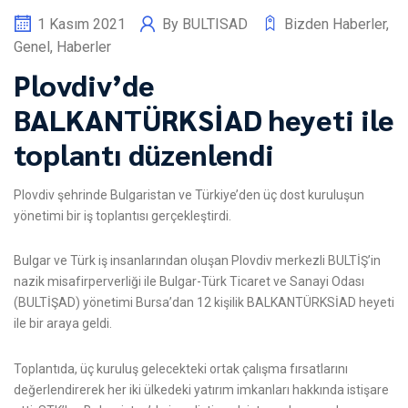
1 Kasım 2021
By
BULTISAD
Bizden Haberler
,
Genel
,
Haberler
Plovdiv’de
BALKANTÜRKSİAD heyeti ile
toplantı düzenlendi
Plovdiv şehrinde Bulgaristan ve Türkiye’den üç dost kuruluşun
yönetimi bir iş toplantısı gerçekleştirdi.
Bulgar ve Türk iş insanlarından oluşan Plovdiv merkezli BULTİŞ’in
nazik misafirperverliği ile Bulgar-Türk Ticaret ve Sanayi Odası
(BULTİŞAD) yönetimi Bursa’dan 12 kişilik BALKANTÜRKSİAD heyeti
ile bir araya geldi.
Toplantıda, üç kuruluş gelecekteki ortak çalışma fırsatlarını
değerlendirerek her iki ülkedeki yatırım imkanları hakkında istişare