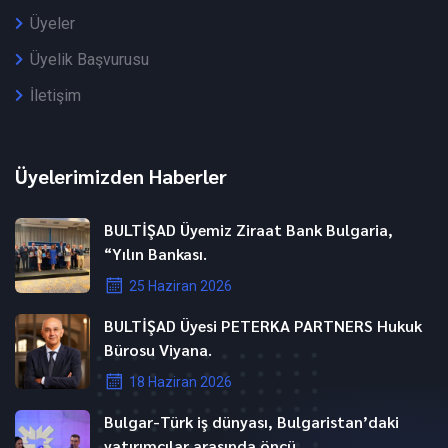
Üyeler
Üyelik Başvurusu
İletişim
Üyelerimizden Haberler
BULTİŞAD Üyemiz Ziraat Bank Bulgaria,
“Yılın Bankası.
25 Haziran 2026
BULTİŞAD Üyesi PETERKA PARTNERS Hukuk
Bürosu Viyana.
18 Haziran 2026
Bulgar-Türk iş dünyası, Bulgaristan’daki
yatırımcılar arasında öncü.