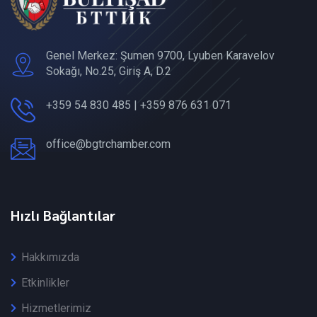
Genel Merkez: Şumen 9700, Lyuben Karavelov
Sokağı, No.25, Giriş A, D.2
+359 54 830 485 | +359 876 631 071
office@bgtrchamber.com
Hızlı Bağlantılar
Hakkımızda
Etkinlikler
Hizmetlerimiz