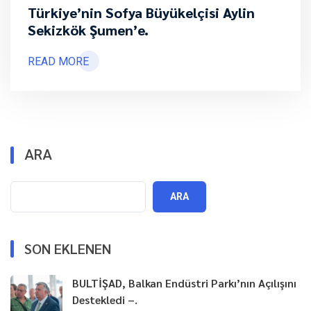
Türkiye’nin Sofya Büyükelçisi Aylin
Sekizkök Şumen’e.
READ MORE
ARA
ARA
SON EKLENEN
BULTİŞAD, Balkan Endüstri Parkı’nın Açılışını
Destekledi –.