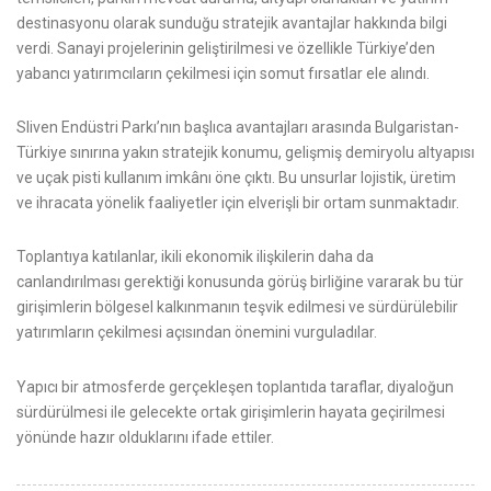
destinasyonu olarak sunduğu stratejik avantajlar hakkında bilgi
verdi. Sanayi projelerinin geliştirilmesi ve özellikle Türkiye’den
yabancı yatırımcıların çekilmesi için somut fırsatlar ele alındı.
Sliven Endüstri Parkı’nın başlıca avantajları arasında Bulgaristan-
Türkiye sınırına yakın stratejik konumu, gelişmiş demiryolu altyapısı
ve uçak pisti kullanım imkânı öne çıktı. Bu unsurlar lojistik, üretim
ve ihracata yönelik faaliyetler için elverişli bir ortam sunmaktadır.
Toplantıya katılanlar, ikili ekonomik ilişkilerin daha da
canlandırılması gerektiği konusunda görüş birliğine vararak bu tür
girişimlerin bölgesel kalkınmanın teşvik edilmesi ve sürdürülebilir
yatırımların çekilmesi açısından önemini vurguladılar.
Yapıcı bir atmosferde gerçekleşеn toplantıda taraflar, diyaloğun
sürdürülmesi ile gelecekte ortak girişimlerin hayata geçirilmesi
yönünde hazır olduklarını ifade ettiler.