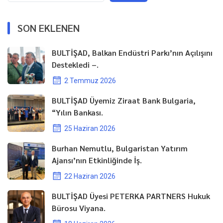
SON EKLENEN
BULTİŞAD, Balkan Endüstri Parkı’nın Açılışını
Destekledi –.
2 Temmuz 2026
BULTİŞAD Üyemiz Ziraat Bank Bulgaria,
“Yılın Bankası.
25 Haziran 2026
Burhan Nemutlu, Bulgaristan Yatırım
Ajansı’nın Etkinliğinde İş.
22 Haziran 2026
BULTİŞAD Üyesi PETERKA PARTNERS Hukuk
Bürosu Viyana.