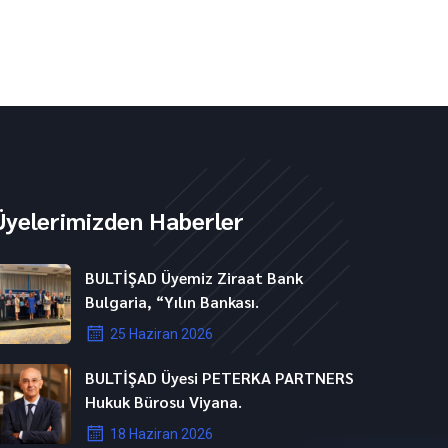
Üyelerimizden Haberler
BULTİŞAD Üyemiz Ziraat Bank
Bulgaria, “Yılın Bankası.
25 Haziran 2026
BULTİŞAD Üyesi PETERKA PARTNERS
Hukuk Bürosu Viyana.
18 Haziran 2026