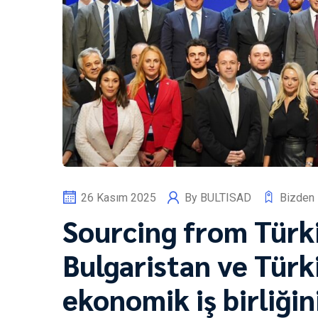
26 Kasım 2025
By
BULTISAD
Bizden 
Sourcing from Türk
Bulgaristan ve Türk
ekonomik iş birliğin