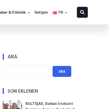
aber & Etkinlik
İletişim
TR
ARA
ARA
SON EKLENEN
BULTİŞAD, Balkan Endüstri