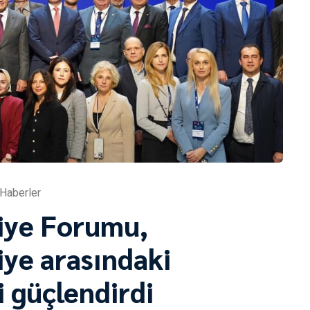
Haberler
iye Forumu,
iye arasındaki
i güçlendirdi