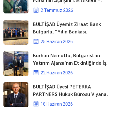
Parkı’nın Açılışını Destekledi –.
2 Temmuz 2026
BULTİŞAD Üyemiz Ziraat Bank
Bulgaria, “Yılın Bankası.
25 Haziran 2026
Burhan Nemutlu, Bulgaristan
Yatırım Ajansı’nın Etkinliğinde İş.
22 Haziran 2026
BULTİŞAD Üyesi PETERKA
PARTNERS Hukuk Bürosu Viyana.
18 Haziran 2026