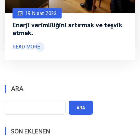
19 Nisan 2022
Enerji verimliliğini artırmak ve teşvik
etmek.
READ MORE
ARA
ARA
SON EKLENEN