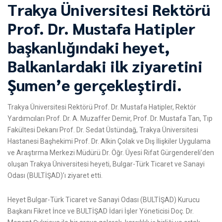
Trakya Üniversitesi Rektörü
Prof. Dr. Mustafa Hatipler
başkanlığındaki heyet,
Balkanlardaki ilk ziyaretini
Şumen’e gerçekleştirdi.
Trakya Üniversitesi Rektörü Prof. Dr. Mustafa Hatipler, Rektör
Yardımcıları Prof. Dr. A. Muzaffer Demir, Prof. Dr. Mustafa Tan, Tıp
Fakültesi Dekanı Prof. Dr. Sedat Üstündağ, Trakya Üniversitesi
Hastanesi Başhekimi Prof. Dr. Alkin Çolak ve Dış İlişkiler Uygulama
ve Araştırma Merkezi Müdürü Dr. Öğr. Üyesi Rifat Gürgendereli’den
oluşan Trakya Üniversitesi heyeti, Bulgar-Türk Ticaret ve Sanayi
Odası (BULTİŞAD)’ı ziyaret etti.
Heyet Bulgar-Türk Ticaret ve Sanayi Odası (BULTİŞAD) Kurucu
Başkanı Fikret İnce ve BULTİŞAD İdari İşler Yöneticisi Doç. Dr.