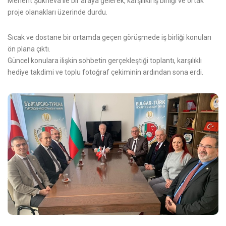
Menent Şukrieva ile bir araya gelerek, karşılıklı iş birliği ve ortak
proje olanakları üzerinde durdu.
Sıcak ve dostane bir ortamda geçen görüşmede iş birliği konuları
ön plana çıktı.
Güncel konulara ilişkin sohbetin gerçekleştiği toplantı, karşılıklı
hediye takdimi ve toplu fotoğraf çekiminin ardından sona erdi.