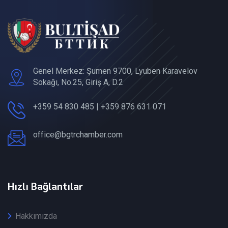
Genel Merkez: Şumen 9700, Lyuben Karavelov
Sokağı, No.25, Giriş A, D.2
+359 54 830 485 | +359 876 631 071
office@bgtrchamber.com
Hızlı Bağlantılar
Hakkımızda