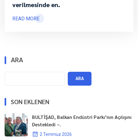
verilmesinde en.
READ MORE
ARA
ARA
SON EKLENEN
BULTİŞAD, Balkan Endüstri Parkı’nın Açılışını
Destekledi –.
2 Temmuz 2026