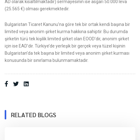
AD olarak kısaltılmaktadır) sermayesinin ise asgari 50.000 leva
(25.565 €) olması gerekmektedir.
Bulgaristan Ticaret Kanunu’na göre tek bir ortak kendi başına bir
limited veya anonim şirket kurma hakkına sahiptir. Bu durumda
şirketin türü tek kişilik limited şirket olan EOOD’dir, anonim şirket
için ise EAD’dir. Türkiye’de yerleşik bir gerçek veya tüzel kişinin
Bulgaristan’da tek başına bir limited veya anonim şirket kurması
konusunda bir sınırlama bulunmamaktadır.
RELATED BLOGS