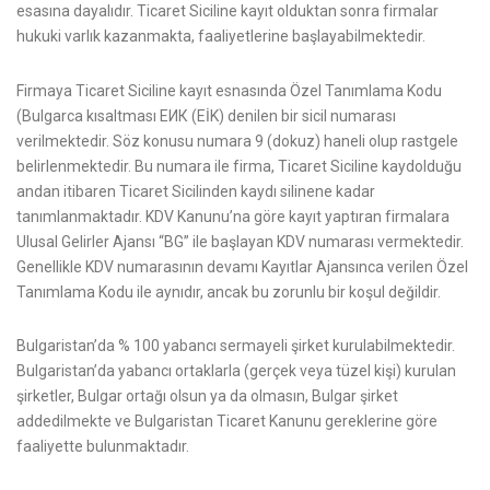
esasına dayalıdır. Ticaret Siciline kayıt olduktan sonra firmalar
hukuki varlık kazanmakta, faaliyetlerine başlayabilmektedir.
Firmaya Ticaret Siciline kayıt esnasında Özel Tanımlama Kodu
(Bulgarca kısaltması ЕИК (EİK) denilen bir sicil numarası
verilmektedir. Söz konusu numara 9 (dokuz) haneli olup rastgele
belirlenmektedir. Bu numara ile firma, Ticaret Siciline kaydolduğu
andan itibaren Ticaret Sicilinden kaydı silinene kadar
tanımlanmaktadır. KDV Kanunu’na göre kayıt yaptıran firmalara
Ulusal Gelirler Ajansı “BG” ile başlayan KDV numarası vermektedir.
Genellikle KDV numarasının devamı Kayıtlar Ajansınca verilen Özel
Tanımlama Kodu ile aynıdır, ancak bu zorunlu bir koşul değildir.
Bulgaristan’da % 100 yabancı sermayeli şirket kurulabilmektedir.
Bulgaristan’da yabancı ortaklarla (gerçek veya tüzel kişi) kurulan
şirketler, Bulgar ortağı olsun ya da olmasın, Bulgar şirket
addedilmekte ve Bulgaristan Ticaret Kanunu gereklerine göre
faaliyette bulunmaktadır.