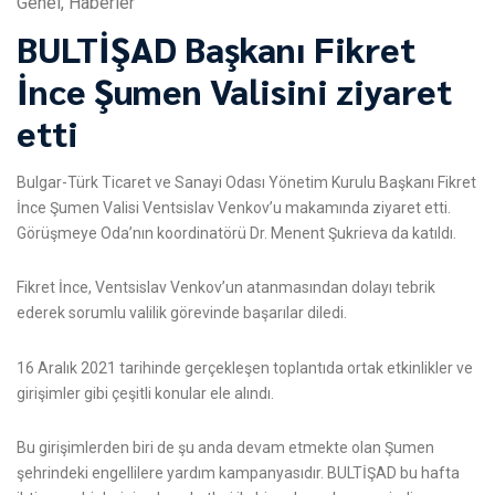
Genel
,
Haberler
BULTİŞAD Başkanı Fikret
İnce Şumen Valisini ziyaret
etti
Bulgar-Türk Ticaret ve Sanayi Odası Yönetim Kurulu Başkanı Fikret
İnce Şumen Valisi Ventsislav Venkov’u makamında ziyaret etti.
Görüşmeye Oda’nın koordinatörü Dr. Menent Şukrieva da katıldı.
Fikret İnce, Ventsislav Venkov’un atanmasından dolayı tebrik
ederek sorumlu valilik görevinde başarılar diledi.
16 Aralık 2021 tarihinde gerçekleşen toplantıda ortak etkinlikler ve
girişimler gibi çeşitli konular ele alındı.
Bu girişimlerden biri de şu anda devam etmekte olan Şumen
şehrindeki engellilere yardım kampanyasıdır. BULTİŞAD bu hafta