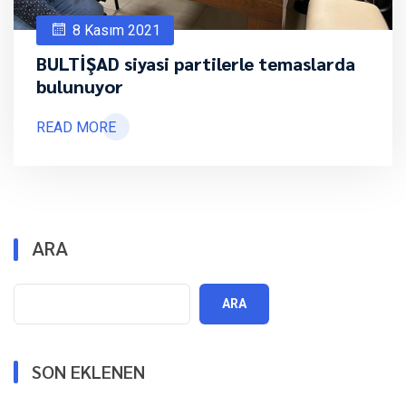
8 Kasım 2021
BULTİŞAD siyasi partilerle temaslarda
bulunuyor
READ MORE
ARA
ARA
SON EKLENEN