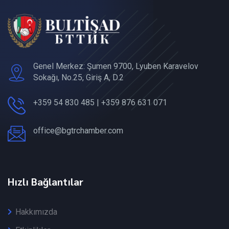
Genel Merkez: Şumen 9700, Lyuben Karavelov
Sokağı, No.25, Giriş A, D.2
+359 54 830 485 | +359 876 631 071
office@bgtrchamber.com
Hızlı Bağlantılar
Hakkımızda