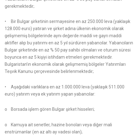
gerekmektedir;
• Bir Bulgar şirketinin sermayesine en az 250.000 leva (yaklaşık
128.000 euro) yatıran ve şirket adına ülkenin ekonomik olarak
gelişmemiş bölgelerinde aynı değerde maddi ve gayrı maddi
aktifler alıp bu yatırımı en az 5 yıl sürdüren yabancılar. Yabancıların
Bulgar şirketinde en az % 50 pay sahibi olmaları ve oturum süresi
boyunca en az 5 kişiyi istihdam etmeleri gerekmektedir.
Bulgaristan’ın ekonomik olarak gelişmemiş bölgeler Yatırımları
Teşvik Kanunu çerçevesinde belirlenmektedir;
• Aşağıdaki varlıklara en az 1.000.000 leva (yaklaşık 511.000
euro) yatırım veya ek yatırım yapan yabancılar:
o Borsada işlem gören Bulgar şirket hisseleri;
o Kamuya ait senetler, hazine bonoları veya diğer mali
enstrümanlar (en az altı ay vadesi olan);