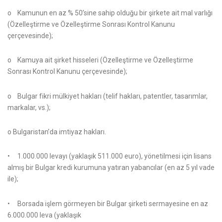
o Kamunun en az % 50’sine sahip olduğu bir şirkete ait mal varlığı
(Özelleştirme ve Özelleştirme Sonrası Kontrol Kanunu
çerçevesinde);
o Kamuya ait şirket hisseleri (Özelleştirme ve Özelleştirme
Sonrası Kontrol Kanunu çerçevesinde);
o Bulgar fikri mülkiyet hakları (telif hakları, patentler, tasarımlar,
markalar, vs.);
o Bulgaristan’da imtiyaz hakları.
• 1.000.000 levayı (yaklaşık 511.000 euro), yönetilmesi için lisans
almış bir Bulgar kredi kurumuna yatıran yabancılar (en az 5 yıl vade
ile);
• Borsada işlem görmeyen bir Bulgar şirketi sermayesine en az
6.000.000 leva (yaklaşık