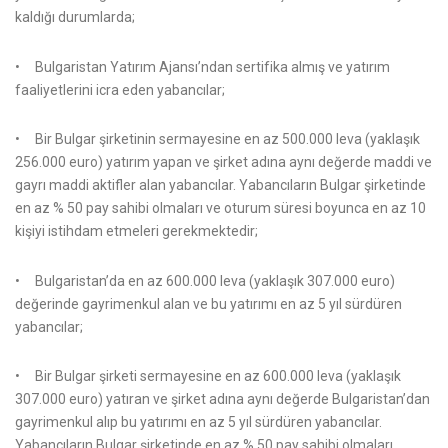
kaldığı durumlarda;
• Bulgaristan Yatırım Ajansı’ndan sertifika almış ve yatırım
faaliyetlerini icra eden yabancılar;
• Bir Bulgar şirketinin sermayesine en az 500.000 leva (yaklaşık
256.000 euro) yatırım yapan ve şirket adına aynı değerde maddi ve
gayrı maddi aktifler alan yabancılar. Yabancıların Bulgar şirketinde
en az % 50 pay sahibi olmaları ve oturum süresi boyunca en az 10
kişiyi istihdam etmeleri gerekmektedir;
• Bulgaristan’da en az 600.000 leva (yaklaşık 307.000 euro)
değerinde gayrimenkul alan ve bu yatırımı en az 5 yıl sürdüren
yabancılar;
• Bir Bulgar şirketi sermayesine en az 600.000 leva (yaklaşık
307.000 euro) yatıran ve şirket adına aynı değerde Bulgaristan’dan
gayrimenkul alıp bu yatırımı en az 5 yıl sürdüren yabancılar.
Yabancıların Bulgar şirketinde en az % 50 pay sahibi olmaları