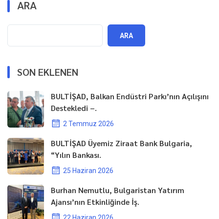
ARA
ARA
SON EKLENEN
BULTİŞAD, Balkan Endüstri Parkı’nın Açılışını
Destekledi –.
2 Temmuz 2026
BULTİŞAD Üyemiz Ziraat Bank Bulgaria,
“Yılın Bankası.
25 Haziran 2026
Burhan Nemutlu, Bulgaristan Yatırım
Ajansı’nın Etkinliğinde İş.
22 Haziran 2026