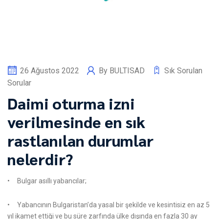
26 Ağustos 2022
By
BULTISAD
Sık Sorulan
Sorular
Daimi oturma izni
verilmesinde en sık
rastlanılan durumlar
nelerdir?
• Bulgar asıllı yabancılar;
• Yabancının Bulgaristan’da yasal bir şekilde ve kesintisiz en az 5
yıl ikamet ettiği ve bu süre zarfında ülke dışında en fazla 30 ay