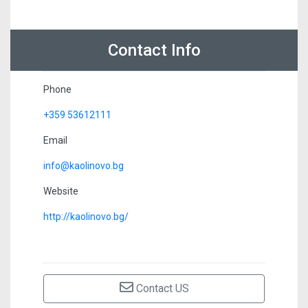
Contact Info
Phone
+359 53612111
Email
info@kaolinovo.bg
Website
http://kaolinovo.bg/
Contact US