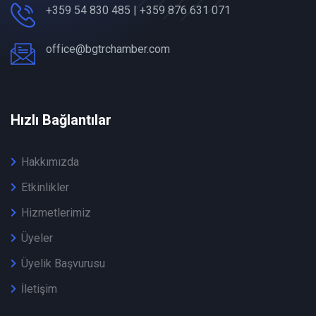
+359 54 830 485 | +359 876 631 071
office@bgtrchamber.com
Hızlı Bağlantılar
Hakkımızda
Etkinlikler
Hizmetlerimiz
Üyeler
Üyelik Başvurusu
İletişim