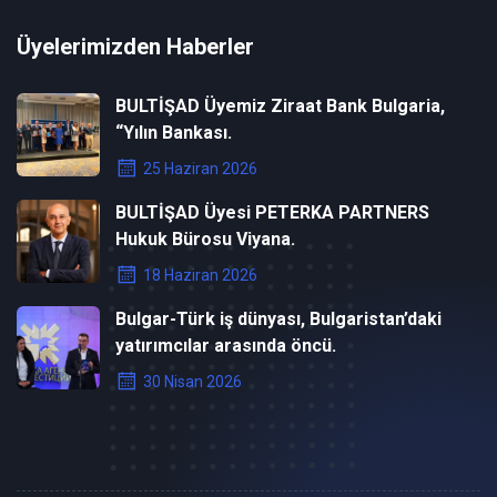
Üyelerimizden Haberler
BULTİŞAD Üyemiz Ziraat Bank Bulgaria,
“Yılın Bankası.
25 Haziran 2026
BULTİŞAD Üyesi PETERKA PARTNERS
Hukuk Bürosu Viyana.
18 Haziran 2026
Bulgar-Türk iş dünyası, Bulgaristan’daki
yatırımcılar arasında öncü.
30 Nisan 2026