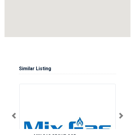
Similar Listing
Previous
Next