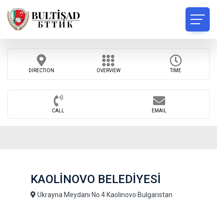
DIRECTION
OVERVIEW
TIME
CALL
EMAIL
KAOLİNOVO BELEDİYESİ
Ukrayna Meydanı No.4 Kaolinovo Bulgaristan