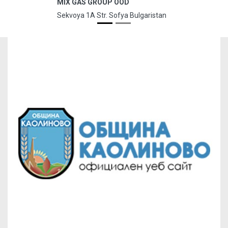
MIX GAS GROUP OOD
Sekvoya 1A Str. Sofya Bulgaristan