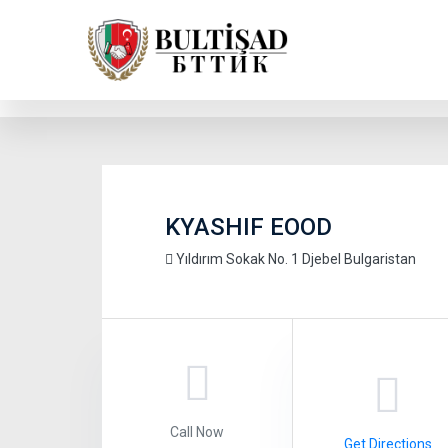
KYASHIF EOOD
Yıldırım Sokak No. 1 Djebel Bulgaristan
Call Now
Get Directions