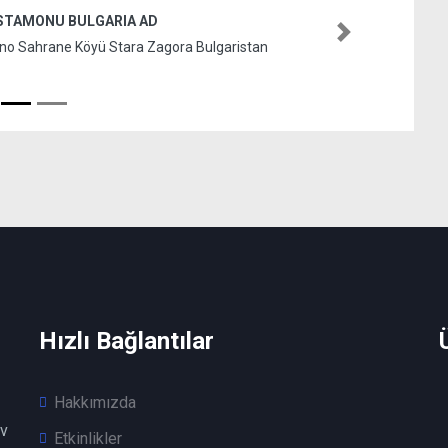
STAMONU BULGARIA AD
Next
no Sahrane Köyü Stara Zagora Bulgaristan
Hızlı Bağlantılar
Hakkımızda
v
Etkinlikler