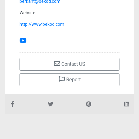
berkant@bekod.com
Website
http://www.bekod.com
Contact US
Report