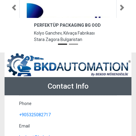
Previous
Next
PERFEKTÜP PACKAGING BG OOD
Kolyo Ganchev, Kılvaça Fabrikası
Stara Zagora Bulgaristan
Contact Info
Phone
+905325082717
Email