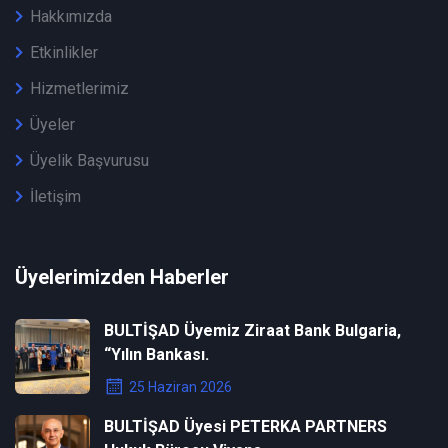
Hakkımızda
Etkinlikler
Hizmetlerimiz
Üyeler
Üyelik Başvurusu
İletişim
Üyelerimizden Haberler
BULTİŞAD Üyemiz Ziraat Bank Bulgaria,
“Yılın Bankası.
25 Haziran 2026
BULTİŞAD Üyesi PETERKA PARTNERS