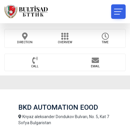
DIRECTION
OVERVIEW
TIME
CALL
EMAIL
BKD AUTOMATION EOOD
Knyaz aleksander Dondukov Bulvarı, No. 5, Kat 7
Sofya Bulgaristan