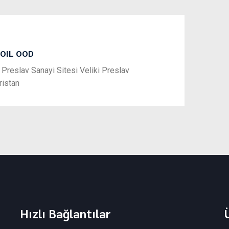
OIL OOD
Next
i Preslav Sanayi Sitesi Veliki Preslav
ristan
Hızlı Bağlantılar