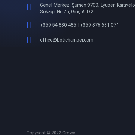
Genel Merkez: Şumen 9700, Lyuben Karavelo
Sokağı, No.25, Giriş A, D.2
+359 54 830 485 | +359 876 631 071
office@bgtrchamber.com
Copyright © 2022
Grows