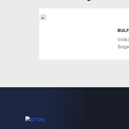
BULF
Previous
Velik
Bulga