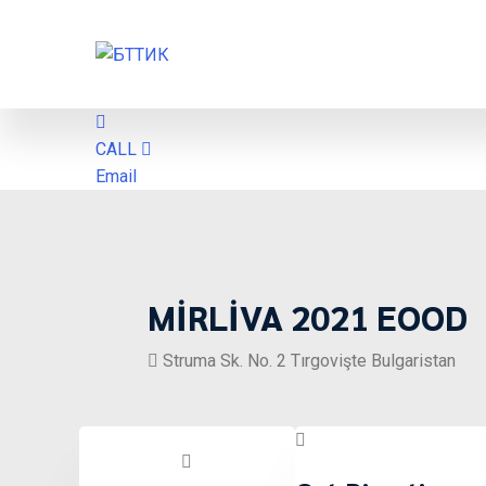
CALL
Email
MİRLİVA 2021 EOOD
Struma Sk. No. 2 Tırgovişte Bulgaristan