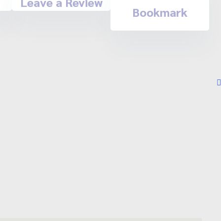
Leave a Review
Bookmark