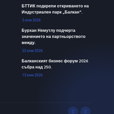
БТТИК подкрепи откриването на
Индустриален парк „Балкан“.
2 юли 2026
Бурхан Немутлу подчерта
значението на партньорството
между.
22 юни 2026
Балканският бизнес форум 2026
събра над 250.
13 юни 2026