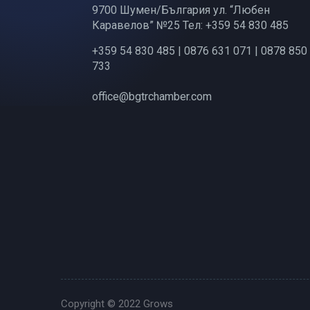
9700 Шумен/България ул. “Любен
Каравелов” №25 Тел: +359 54 830 485
+359 54 830 485 | 0876 631 071 | 0878 850
733
office@bgtrchamber.com
Copyright © 2022
Grows