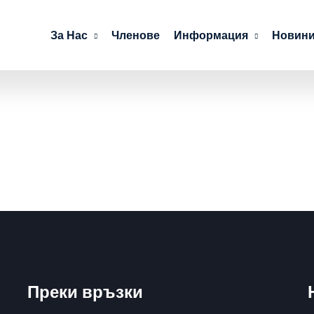
За Нас
Членове
Информация
Новини
Преки връзки