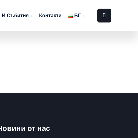
 И Събития
Контакти
БГ
Новини от нас