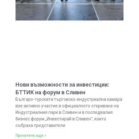
Нови възможности за инвестиции:
БТТИК на форум в Сливен
Българо-турската търговско-индустриална камара
взе активно участие в официалното откриване на
Индустриалния парк в Сливен и в последвалия
бизнес форум „Инвестирай в Сливен“, които
събраха представители
Прочетете още »