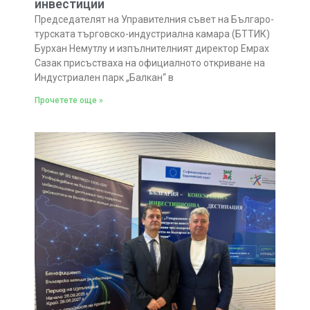
инвестиции
Председателят на Управителния съвет на Българо-
турската търговско-индустриална камара (БТТИК)
Бурхан Немутлу и изпълнителният директор Емрах
Сазак присъстваха на официалното откриване на
Индустриален парк „Балкан“ в
Прочетете още »