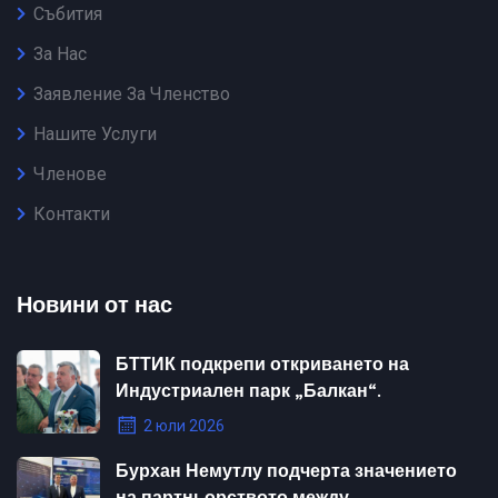
Събития
За Нас
Заявление За Членство
Нашите Услуги
Членове
Контакти
Новини от нас
БТТИК подкрепи откриването на
Индустриален парк „Балкан“.
2 юли 2026
Бурхан Немутлу подчерта значението
на партньорството между.