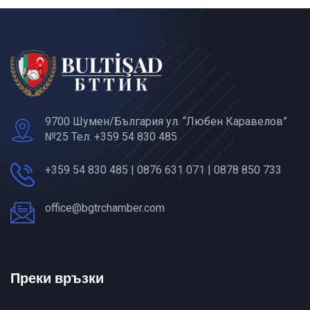
9700 Шумен/България ул. “Любен Каравелов”
№25 Тел: +359 54 830 485
+359 54 830 485 | 0876 631 071 | 0878 850 733
office@bgtrchamber.com
Преки връзки