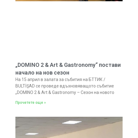
„DOMINO 2 & Art & Gastronomy“ постави
начало на нов сезон
На 15 април в залата за събития на БТТИК /
BULTİŞAD се проведе вдъхновяващото събитие
„DOMINO 2 & Art & Gastronomy – Сезон на новото
Прочетете още »