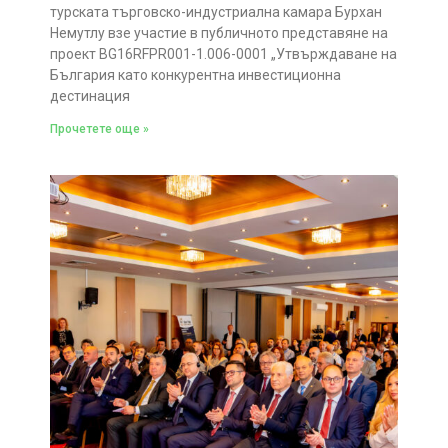
турската търговско-индустриална камара Бурхан
Немутлу взе участие в публичното представяне на
проект BG16RFPR001-1.006-0001 „Утвърждаване на
България като конкурентна инвестиционна
дестинация
Прочетете още »