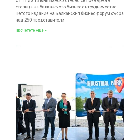
От 11 до 13 юни Банско отново се превърна в
столица на балканското бизнес сътрудничество.
Петото издание на Балканския бизнес форум събра
над 250 представители
Прочетете още »