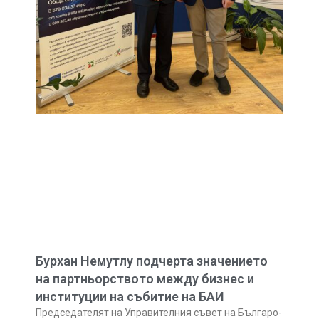
Бурхан Немутлу подчерта значението
на партньорството между бизнес и
институции на събитие на БАИ
Председателят на Управителния съвет на Българо-