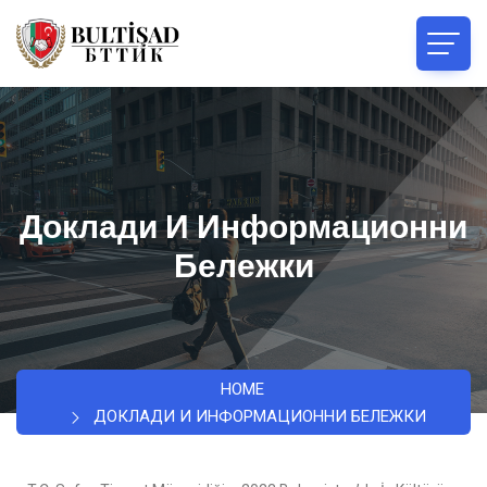
Доклади И Информационни
Бележки
HOME
ДОКЛАДИ И ИНФОРМАЦИОННИ БЕЛЕЖКИ