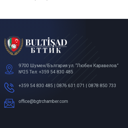
9700 Шумен/България ул. “Любен Каравелов”
№25 Тел: +359 54 830 485
+359 54 830 485 | 0876 631 071 | 0878 850 733
office@bgtrchamber.com