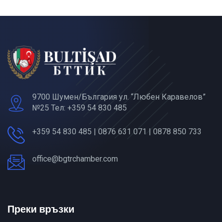
9700 Шумен/България ул. “Любен Каравелов”
№25 Тел: +359 54 830 485
+359 54 830 485 | 0876 631 071 | 0878 850 733
office@bgtrchamber.com
Преки връзки