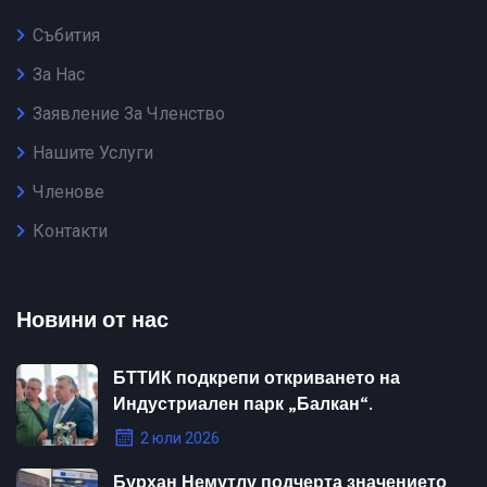
Събития
За Нас
Заявление За Членство
Нашите Услуги
Членове
Контакти
Новини от нас
БТТИК подкрепи откриването на
Индустриален парк „Балкан“.
2 юли 2026
Бурхан Немутлу подчерта значението