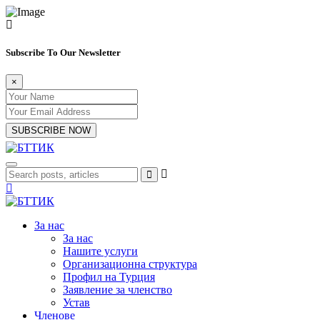
Subscribe To Our Newsletter
×
SUBSCRIBE NOW
За нас
За нас
Нашите услуги
Организационна структура
Профил на Турция
Заявление за членство
Устав
Членове