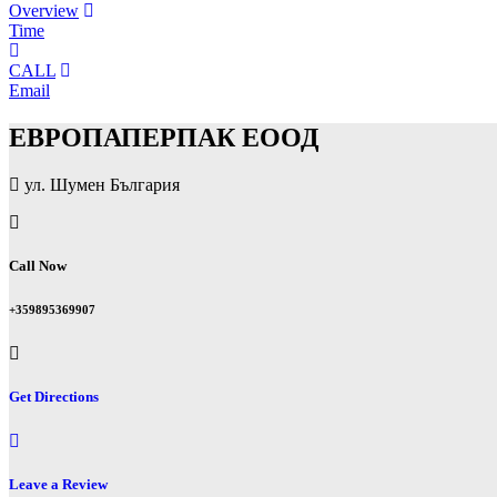
Overview
Time
CALL
Email
ЕВРОПАПЕРПАК ЕООД
ул. Шумен България
Call Now
+359895369907
Get Directions
Leave a Review