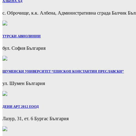
АЛБЕНА АД
с. Оброчище, к.к. Албена, Административна сграда Балчик Бъл
ТУРСКИ АВИОЛИНИИ
бул. София България
ШУМЕНСКИ УНИВЕРСИТЕТ “ЕПИСКОП КОНСТАНТИН ПРЕСЛАВСКИ”
ул. Шумен България
ДЕНИ АРТ 2012 ЕООД
Лазур, 31, ет. 6 Бургас България
Previous
Next