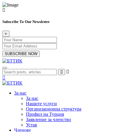
Subscribe To Our Newsletter
×
SUBSCRIBE NOW
За нас
За нас
Нашите услуги
Организационна структура
Профил на Турция
Заявление за членство
Устав
Членове