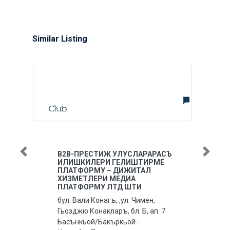
Similar Listing
В2В-ПРЕСТИЖ УЛУСЛАРАРАСЪ
Previous
Next
ИЛИШКИЛЕРИ ГЕЛИШТИРМЕ
ПЛАТФОРМУ – ДИЖИТАЛ
ХИЗМЕТЛЕРИ МЕДИА
ПЛАТФОРМУ ЛТД ШТИ
бул. Вали Конагъ, ,ул. Чимен,
Гьозджю Конакларъ, бл. Б, ап. 7
Басънкьой/Бакъркьой -