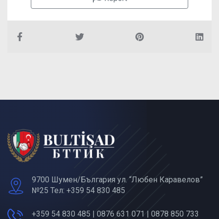
9700 Шумен/България ул. “Любен Каравелов”
№25 Тел: +359 54 830 485
+359 54 830 485 | 0876 631 071 | 0878 850 733