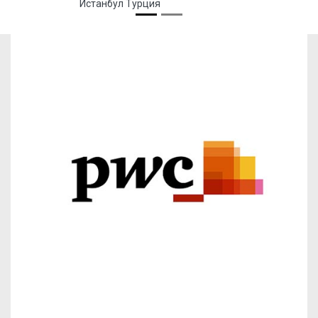
Истанбул Турция