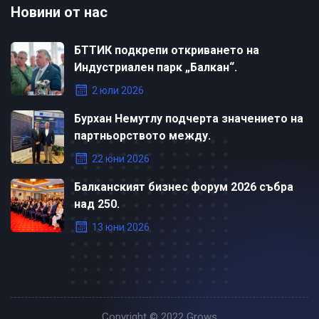
Новини от нас
БТТИК подкрепи откриването на
Индустриален парк „Балкан“.
2 юли 2026
Бурхан Немутлу подчерта значението на
партньорството между.
22 юни 2026
Балканският бизнес форум 2026 събра
над 250.
13 юни 2026
Copyright © 2022
Grows