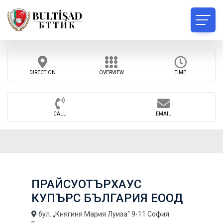
DIRECTION
OVERVIEW
TIME
CALL
EMAIL
ПРАЙСУОТЪРХАУС
КУПЪРС БЪЛГАРИЯ ЕООД
бул. „Княгиня Мария Луиза“ 9-11 София