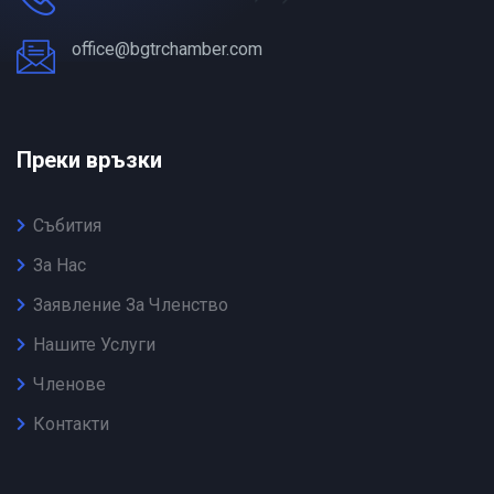
office@bgtrchamber.com
Преки връзки
Събития
За Нас
Заявление За Членство
Нашите Услуги
Членове
Контакти