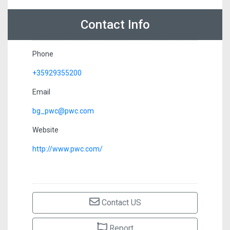
Contact Info
Phone
+35929355200
Email
bg_pwc@pwc.com
Website
http://www.pwc.com/
Contact US
Report