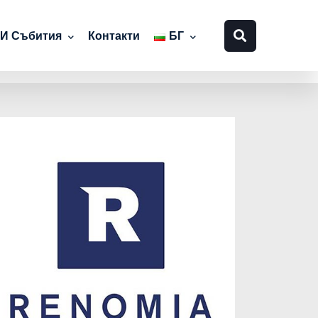
 И Събития
Контакти
БГ