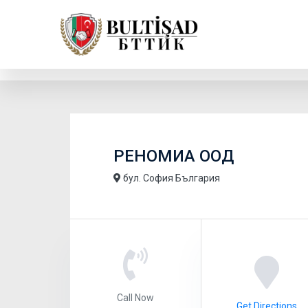
РЕНОМИА ООД
бул. София България
Call Now
Get Directions