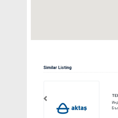
Similar Listing
ТЕ
Previous
Инд
Бъ