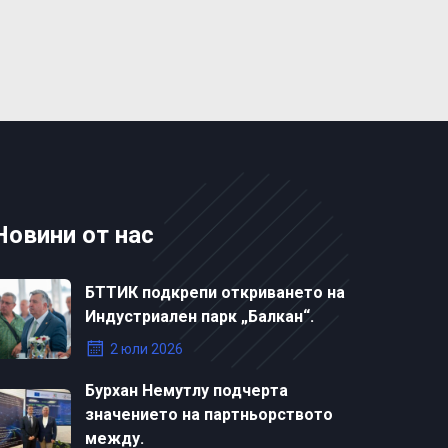
Новини от нас
БТТИК подкрепи откриването на
Индустриален парк „Балкан“.
2 юли 2026
Бурхан Немутлу подчерта
значението на партньорството
между.