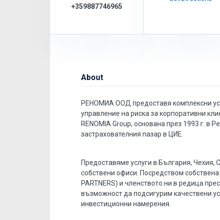
+359887746965
About
РЕНОМИА ООД предоставя комплексни услу
управление на риска за корпоративни кли
RENOMIA Group, основана през 1993 г. в 
застрахователния пазар в ЦИЕ.
Предоставяме услуги в България, Чехия, 
собствени офиси. Посредством собствен
PARTNERS) и членството ни в редица пре
възможност да подсигурим качествени ус
инвестиционни намерения.