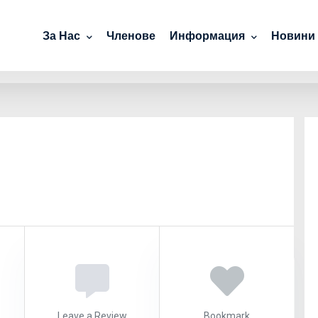
За Нас
Членове
Информация
Новини
Leave a Review
Bookmark