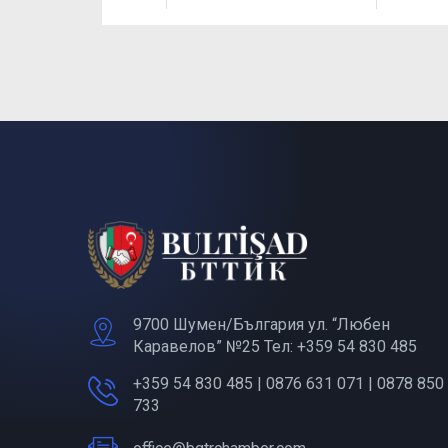
9700 Шумен/България ул. “Любен
Каравелов” №25 Тел: +359 54 830 485
+359 54 830 485 | 0876 631 071 | 0878 850
733