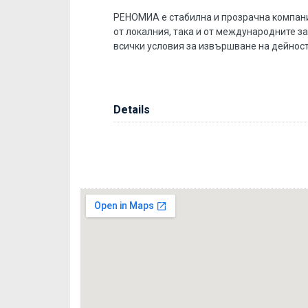
РЕНОМИА е стабилна и прозрачна компани
от локалния, така и от международните з
всички условия за извършване на дейност
Details