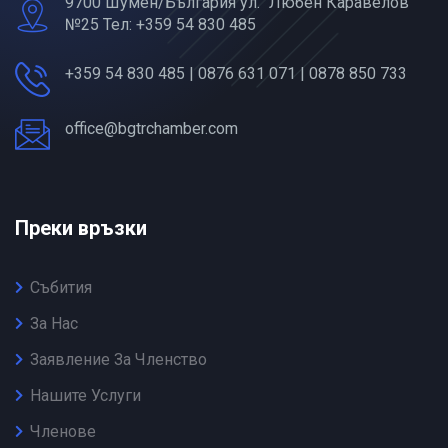
9700 Шумен/България ул. “Любен Каравелов”
№25 Тел: +359 54 830 485
+359 54 830 485 | 0876 631 071 | 0878 850 733
office@bgtrchamber.com
Преки връзки
Събития
За Нас
Заявление За Членство
Нашите Услуги
Членове