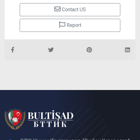
Contact US
Report