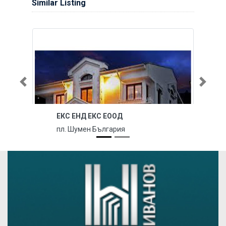
Similar Listing
Previous
Next
ЕКС ЕНД ЕКС ЕООД
пл. Шумен България