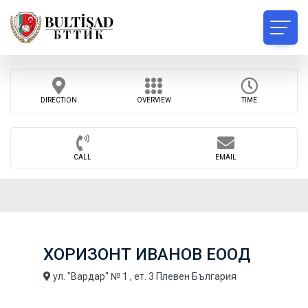
DIRECTION
OVERVIEW
TIME
CALL
EMAIL
ХОРИЗОНТ ИВАНОВ ЕООД
ул. "Вардар" № 1 , ет. 3 Плевен България