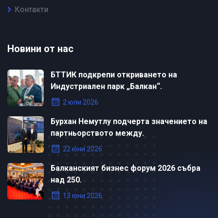
Контакти
Новини от нас
БТТИК подкрепи откриването на
Индустриален парк „Балкан“.
2 юли 2026
Бурхан Немутлу подчерта значението на
партньорството между.
22 юни 2026
Балканският бизнес форум 2026 събра
над 250.
13 юни 2026