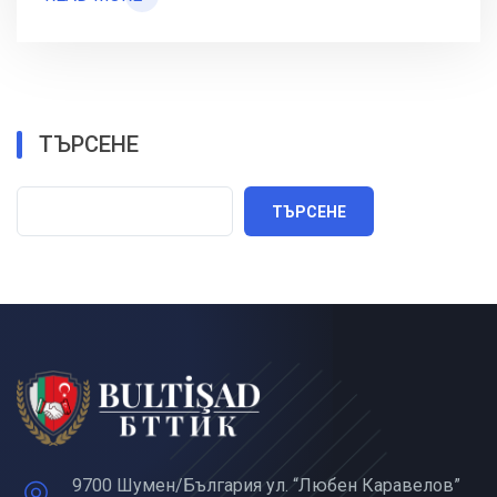
ТЪРСЕНЕ
ТЪРСЕНЕ
9700 Шумен/България ул. “Любен Каравелов”