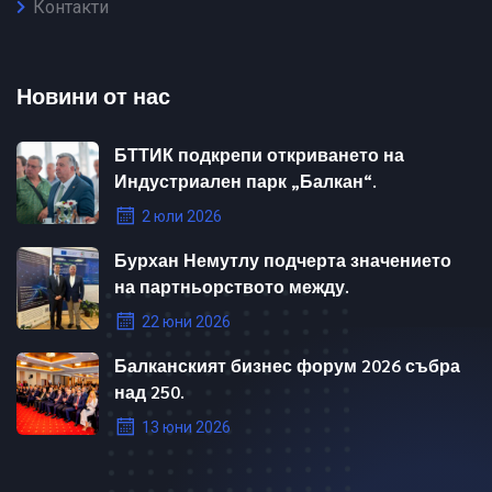
Контакти
Новини от нас
БТТИК подкрепи откриването на
Индустриален парк „Балкан“.
2 юли 2026
Бурхан Немутлу подчерта значението
на партньорството между.
22 юни 2026
Балканският бизнес форум 2026 събра
над 250.
13 юни 2026