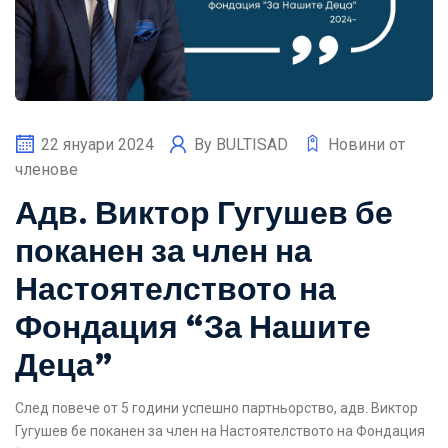
22 януари 2024
By
BULTISAD
Новини от
членове
Адв. Виктор Гугушев бе
поканен за член на
Настоятелството на
Фондация “За Нашите
Деца”
След повече от 5 години успешно партньорство, адв. Виктор
Гугушев бе поканен за член на Настоятелството на Фондация