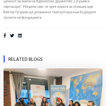
ценност за екипа на Адвокатско дружество „Гугушев и
партньори“. Убедени сме, че чрез новата си позиция адв.
Виктор Гугушев ще допринесе тази култура към бъдещите
проекти на фондацията.
RELATED BLOGS