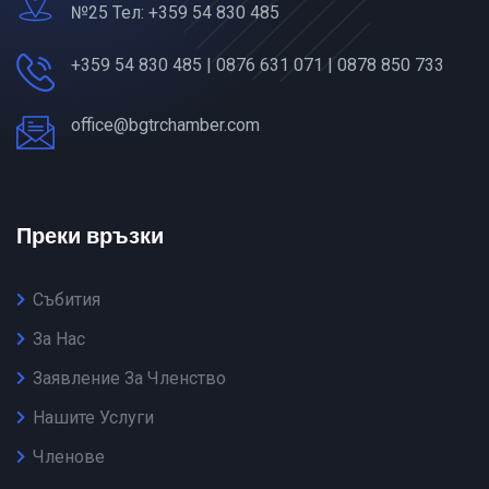
№25 Тел: +359 54 830 485
+359 54 830 485 | 0876 631 071 | 0878 850 733
office@bgtrchamber.com
Преки връзки
Събития
За Нас
Заявление За Членство
Нашите Услуги
Членове