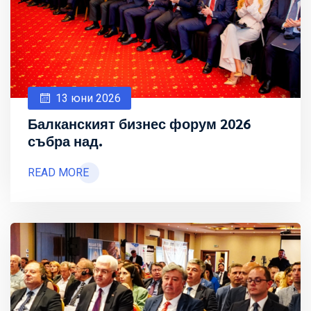
13 юни 2026
Балканският бизнес форум 2026
събра над.
READ MORE