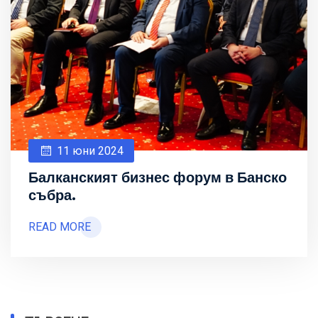
11 юни 2024
Балканският бизнес форум в Банско
събра.
READ MORE