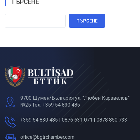
ТЪРСЕНЕ
ТЪРСЕНЕ
9700 Шумен/България ул. “Любен Каравелов”
№25 Тел: +359 54 830 485
+359 54 830 485 | 0876 631 071 | 0878 850 733
office@bgtrchamber.com