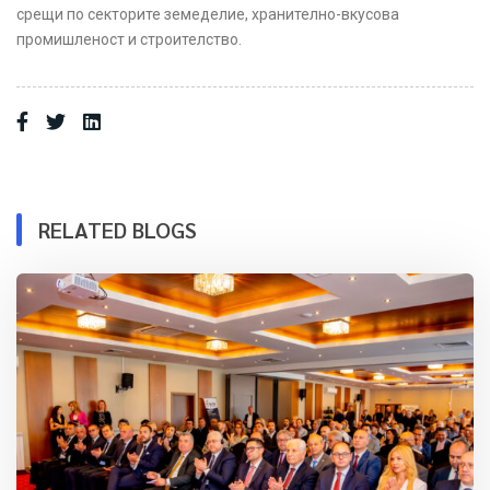
срещи по секторите земеделие, хранително-вкусова
промишленост и строителство.
RELATED BLOGS