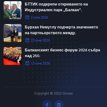
БТТИК подкрепи откриването на
Индустриален парк „Балкан“.
2 юли 2026
Бурхан Немутлу подчерта значението
на партньорството между.
22 юни 2026
Балканският бизнес форум 2026 събра
над 250.
13 юни 2026
Copyright © 2022
Grows