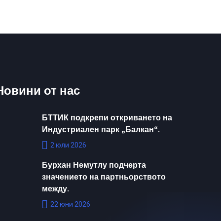
Новини от нас
БТТИК подкрепи откриването на
Индустриален парк „Балкан“.
2 юли 2026
Бурхан Немутлу подчерта
значението на партньорството
между.
22 юни 2026