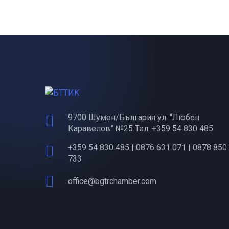
9700 Шумен/България ул. “Любен
Каравелов” №25 Тел: +359 54 830 485
+359 54 830 485 | 0876 631 071 | 0878 850
733
office@bgtrchamber.com