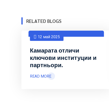
RELATED BLOGS
12 май 2025
Камарата отличи
ключови институции и
партньори.
READ MORE