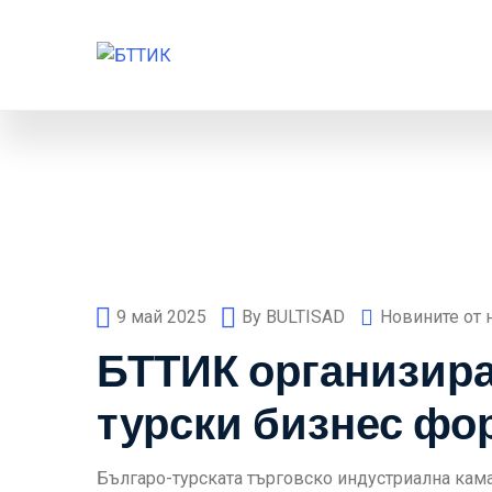
9 май 2025
By
BULTISAD
Новините от 
БТТИК организира
турски бизнес фо
Българо-турската търговско индустриална кама