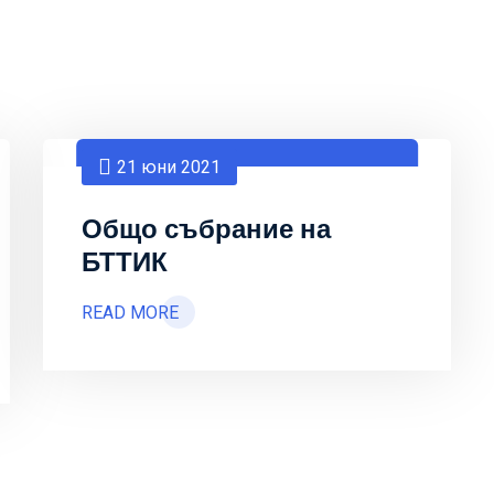
21 юни 2021
Общо събрание на
БТТИК
READ MORE