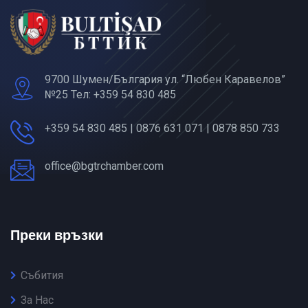
9700 Шумен/България ул. “Любен Каравелов”
№25 Тел: +359 54 830 485
+359 54 830 485 | 0876 631 071 | 0878 850 733
office@bgtrchamber.com
Преки връзки
Събития
За Нас