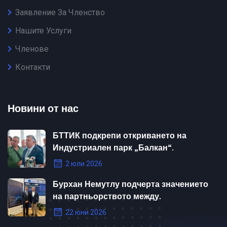
Заявление За Членство
Нашите Услуги
Членове
Контакти
Новини от нас
БТТИК подкрепи откриването на
Индустриален парк „Балкан“.
2 юли 2026
Бурхан Немутлу подчерта значението
на партньорството между.
22 юни 2026