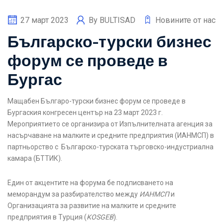
27 март 2023
By
BULTISAD
Новините от нас
Българско-турски бизнес
форум се проведе в
Бургас
Мащабен Българо-турски бизнес форум се проведе в
Бургаския конгресен център на 23 март 2023 г.
Мероприятието се организира от Изпълнителната агенция за
насърчаване на малките и средните предприятия (ИАНМСП) в
партньорство с Българско-турската търговско-индустриална
камара (БТТИК).
Един от акцентите на форума бе подписването на
меморандум за разбирателство между
ИАНМСП
и
Организацията за развитие на малките и средните
предприятия в Турция (
KOSGEB
).