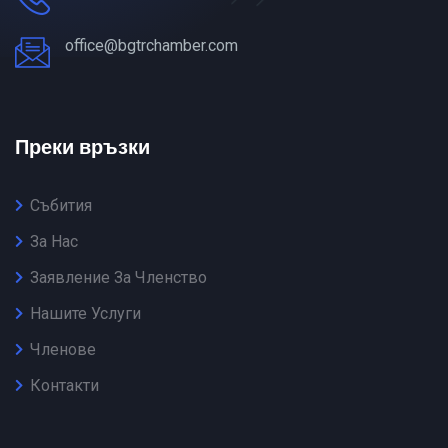
office@bgtrchamber.com
Преки връзки
Събития
За Нас
Заявление За Членство
Нашите Услуги
Членове
Контакти