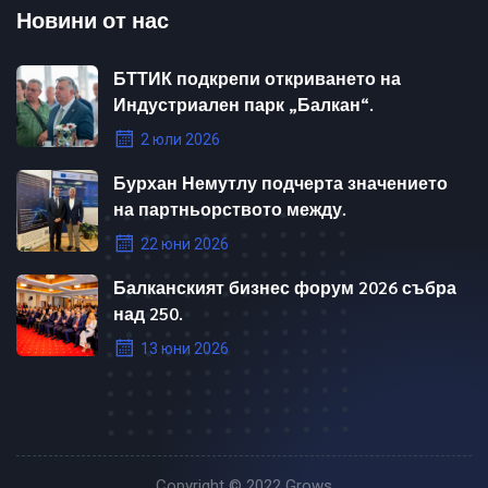
Новини от нас
БТТИК подкрепи откриването на
Индустриален парк „Балкан“.
2 юли 2026
Бурхан Немутлу подчерта значението
на партньорството между.
22 юни 2026
Балканският бизнес форум 2026 събра
над 250.
13 юни 2026
Copyright © 2022
Grows