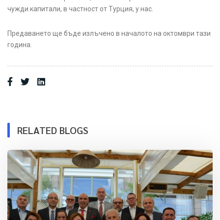
чужди капитали, в частност от Турция, у нас.
Предаването ще бъде излъчено в началото на октомври тази
година.
RELATED BLOGS