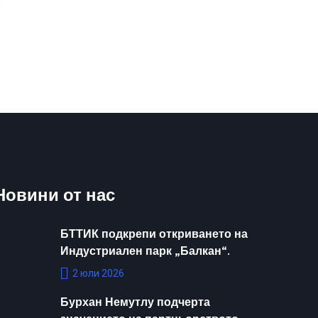
Новини от нас
БТТИК подкрепи откриването на
Индустриален парк „Балкан“.
2 юли 2026
Бурхан Немутлу подчерта