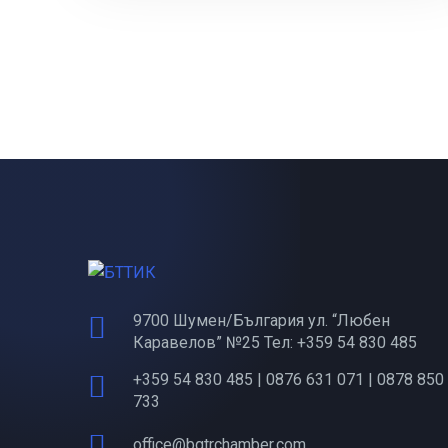
9700 Шумен/България ул. “Любен
Каравелов” №25 Тел: +359 54 830 485
+359 54 830 485 | 0876 631 071 | 0878 850
733
office@bgtrchamber.com