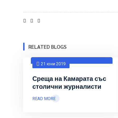
RELATED BLOGS
21 юни 2019
Среща на Камарата със
столични журналисти
READ MORE