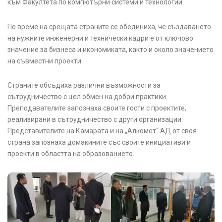
към Факултета по компютърни системи и технологии.
По време на срещата страните се обединиха, че създаването
на нужните инженерни и технически кадри е от ключово
значение за бизнеса и икономиката, както и около значението
на съвместни проекти.
Страните обсъдиха различни възможности за
сътрудничество с цел обмен на добри практики.
Преподавателите запознаха своите гости с проектите,
реализирани в сътрудничество с други организации.
Представителите на Камарата и на „Алкомет“ АД от своя
страна запознаха домакините със своите инициативи и
проекти в областта на образованието.