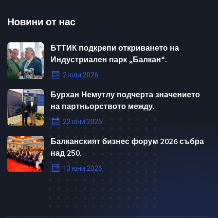
Новини от нас
БТТИК подкрепи откриването на
Индустриален парк „Балкан“.
2 юли 2026
Бурхан Немутлу подчерта значението
на партньорството между.
22 юни 2026
Балканският бизнес форум 2026 събра
над 250.
13 юни 2026