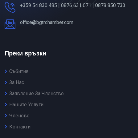
+359 54 830 485 | 0876 631 071 | 0878 850 733
office@bgtrchamber.com
Преки връзки
Събития
За Нас
Заявление За Членство
Нашите Услуги
Членове
Контакти