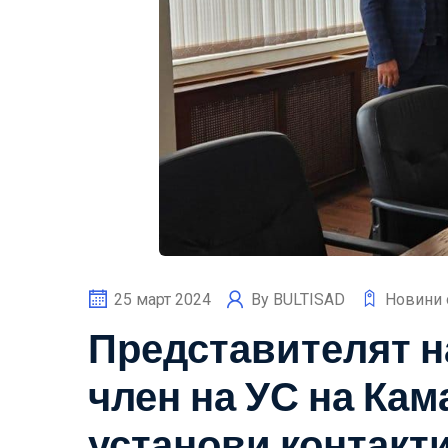
25 март 2024
By
BULTISAD
Новини 
Представителят н
член на УС на Ка
установи контакти