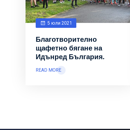
5 юли 2021
Благотворително
щафетно бягане на
Идънред България.
READ MORE