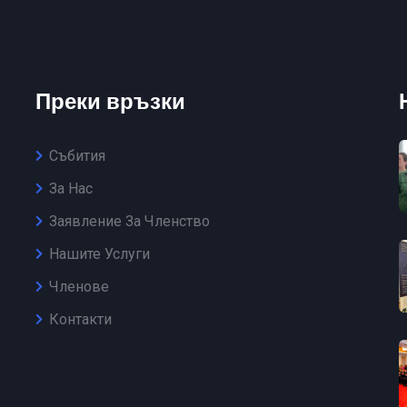
Преки връзки
Събития
За Нас
Заявление За Членство
Нашите Услуги
Членове
Контакти