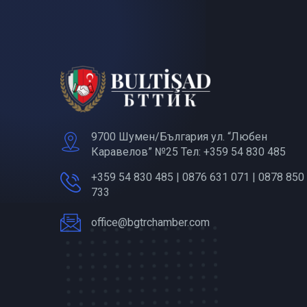
9700 Шумен/България ул. “Любен
Каравелов” №25 Тел: +359 54 830 485
+359 54 830 485 | 0876 631 071 | 0878 850
733
office@bgtrchamber.com