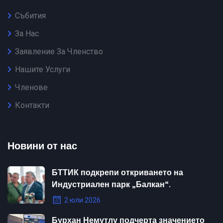
Събития
За Нас
Заявление За Членство
Нашите Услуги
Членове
Контакти
Новини от нас
БТТИК подкрепи откриването на
Индустриален парк „Балкан“.
2 юли 2026
Бурхан Немутлу подчерта значението