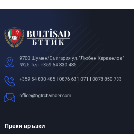
9700 Шумен/България ул. “Любен Каравелов”
№25 Тел: +359 54 830 485
+359 54 830 485 | 0876 631 071 | 0878 850 733
office@bgtrchamber.com
Преки връзки