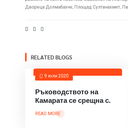
Двореца Долмабахче, Площад Султанахмет, Па
RELATED BLOGS
9 юли 2020
Ръководството на
Камарата се срещна с.
READ MORE