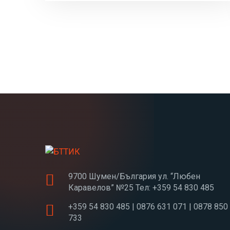
9700 Шумен/България ул. “Любен
Каравелов” №25 Тел: +359 54 830 485
+359 54 830 485 | 0876 631 071 | 0878 850
733