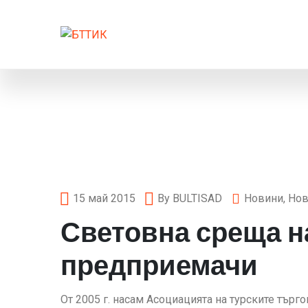
15 май 2015
By
BULTISAD
Новини
,
Нов
Световна среща н
предприемачи
От 2005 г. насам Асоциацията на турските търг