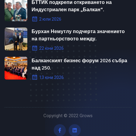
БТТИК подкрепи откриването на
Индустриален парк „Балкан“.
2 юли 2026
Бурхан Немутлу подчерта значението
на партньорството между.
22 юни 2026
Балканският бизнес форум 2026 събра
над 250.
13 юни 2026
Copyright © 2022
Grows