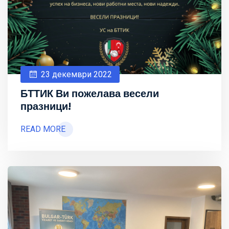
23 декември 2022
БТТИК Ви пожелава весели
празници!
READ MORE