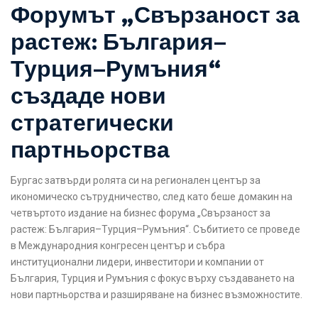
Форумът „Свързаност за
растеж: България–
Турция–Румъния“
създаде нови
стратегически
партньорства
Бургас затвърди ролята си на регионален център за
икономическо сътрудничество, след като беше домакин на
четвъртото издание на бизнес форума „Свързаност за
растеж: България–Турция–Румъния“. Събитието се проведе
в Международния конгресен център и събра
институционални лидери, инвеститори и компании от
България, Турция и Румъния с фокус върху създаването на
нови партньорства и разширяване на бизнес възможностите.