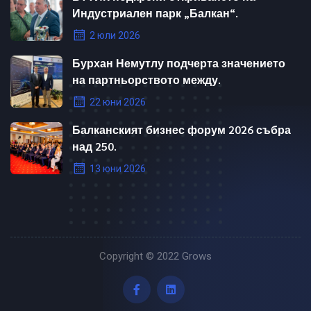
Индустриален парк „Балкан“.
2 юли 2026
Бурхан Немутлу подчерта значението
на партньорството между.
22 юни 2026
Балканският бизнес форум 2026 събра
над 250.
13 юни 2026
Copyright © 2022
Grows