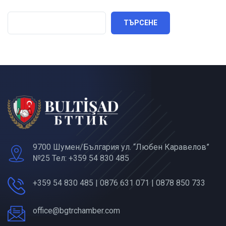
ТЪРСЕНЕ
9700 Шумен/България ул. “Любен Каравелов”
№25 Тел: +359 54 830 485
+359 54 830 485 | 0876 631 071 | 0878 850 733
office@bgtrchamber.com