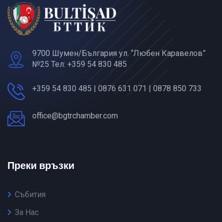
9700 Шумен/България ул. “Любен Каравелов”
№25 Тел: +359 54 830 485
+359 54 830 485 | 0876 631 071 | 0878 850 733
office@bgtrchamber.com
Преки връзки
Събития
За Нас