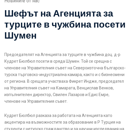
Новините от нас
Шефът на Агенцията за
турците в чужбина посети
Шумен
Председателят на Агенцията за турците в чужбина доц. д-р
Кудрет Бюлбюл посети в сряда Шумен. Той се срещна с
членове на Управителния съвет на Североизточна българско-
турска търговско-индустриална камара, както и с бизнесмени
от региона. В срещата участваха Фикрет Индже, председател
на Управителния съвет на Камарата, Венцислав Венков,
изпълнителен директор, Свилен Лазаров и Едис Емре,
членове на Управителния съвет.
Кудрет Бюлбюл разказа за работата на Агенцията като
акцентира на възможностите за образование в Р Турция на
студенти с нетурско гражданство и за научни изследвания на