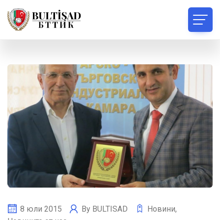
8 юли 2015
By
BULTISAD
Новини
,