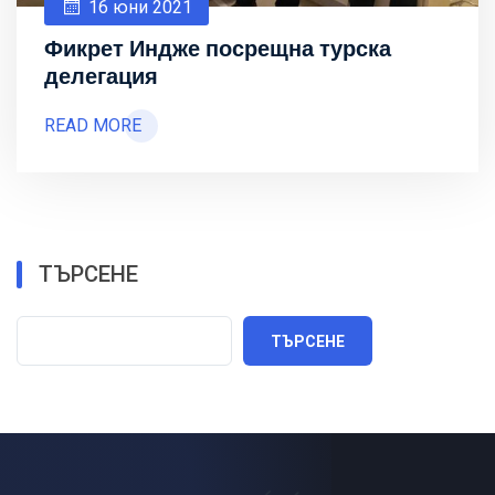
16 юни 2021
Фикрет Индже посрещна турска
делегация
READ MORE
ТЪРСЕНЕ
ТЪРСЕНЕ