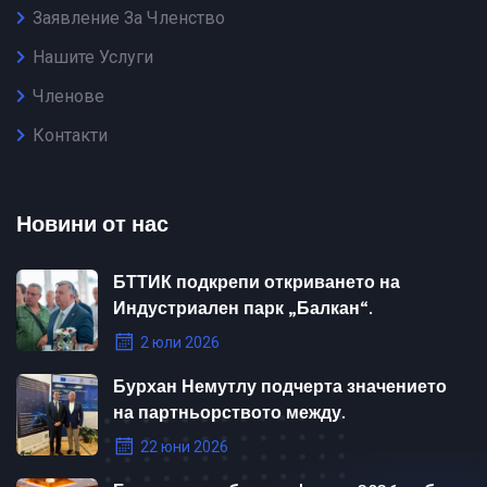
Заявление За Членство
Нашите Услуги
Членове
Контакти
Новини от нас
БТТИК подкрепи откриването на
Индустриален парк „Балкан“.
2 юли 2026
Бурхан Немутлу подчерта значението
на партньорството между.
22 юни 2026